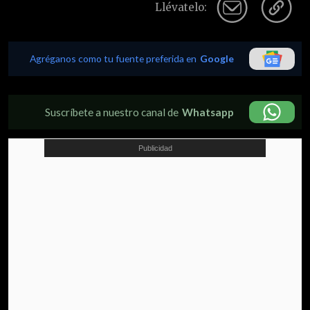
Llévatelo:
Agréganos como tu fuente preferida en
Google
Suscríbete a nuestro canal de
Whatsapp