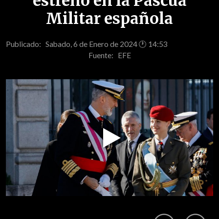
estreno en la Pascua
Militar española
Publicado: Sabado, 6 de Enero de 2024 🕐 14:53
Fuente:
EFE
Play
Video