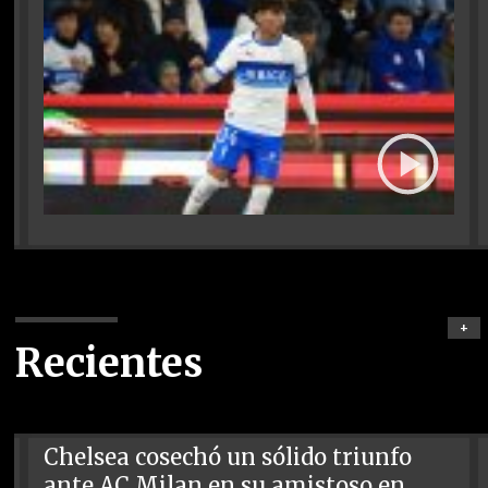
+
Recientes
Chelsea cosechó un sólido triunfo
ante AC Milan en su amistoso en