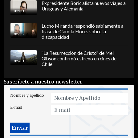
Expresidente Boric alista nuevos viajes a
Uruguay y Alemania
7781
Lucho Miranda respondió sabiamente a
frase de Camila Flores sobre la
6857
discapacidad
"La Resurrección de Cristo" de Mel
Gibson confirmó estreno en cines de
5281
Chile
Suscríbete a nuestro newsletter
Nombre y apellido
E-mail