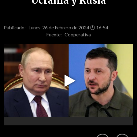
Ucrania y Rusia
Publicado: Lunes, 26 de Febrero de 2024 🕐 16:54
Fuente:
Cooperativa
Play
Video