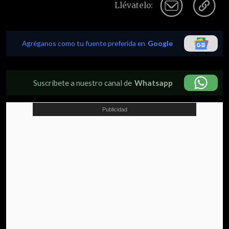
Llévatelo:
Agréganos como tu fuente preferida en
Google
Suscríbete a nuestro canal de
Whatsapp