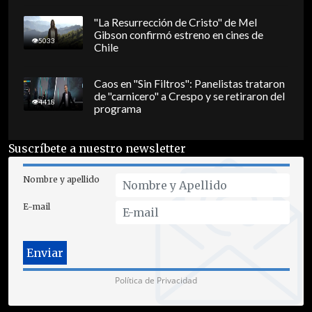
"La Resurrección de Cristo" de Mel
Gibson confirmó estreno en cines de
5033
Chile
Caos en "Sin Filtros": Panelistas trataron
de "carnicero" a Crespo y se retiraron del
4418
programa
Suscríbete a nuestro newsletter
Nombre y apellido
E-mail
Política de Privacidad