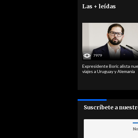
Las + leídas
7979
Expresidente Boric alista nu
viajes a Uruguay y Alemania
Suscríbete a nuest
No