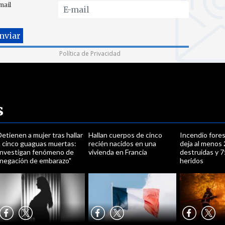
mail
Política de Privacidad
s
etienen a mujer tras hallar
Hallan cuerpos de cinco
Incendio fores
a cinco guaguas muertas:
recién nacidos en una
deja al menos
Investigan fenómeno de
vivienda en Francia
destruidas y 
"negación de embarazo"
heridos