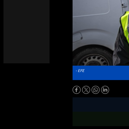
- EFE