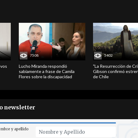
7508
5402
evos
Lucho Miranda respondió
"La Resurrección de Cri
sabiamente a frase de Camila
Gibson confirmó estren
Flores sobre la discapacidad
de Chile
ro newsletter
mbre y apellido