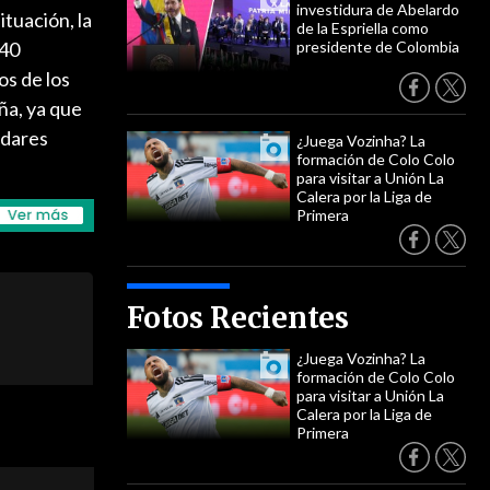
investidura de Abelardo
tuación, la
de la Espriella como
 40
presidente de Colombia
os de los
ña, ya que
ndares
¿Juega Vozinha? La
formación de Colo Colo
para visitar a Unión La
Calera por la Liga de
Primera
Fotos Recientes
¿Juega Vozinha? La
formación de Colo Colo
para visitar a Unión La
Calera por la Liga de
Primera