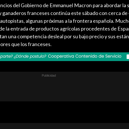
uncios del Gobierno de Emmanuel Macron para abordar la si
 y ganaderos franceses continúa este sábado con cerca de
autopistas, algunas próximas a la frontera española. Much
de la entrada de productos agrícolas procedentes de Espa
an una competencia desleal por su bajo precio y sus está
res que los franceses.