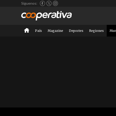
Síguenos:
País
Magazine
Deportes
Regiones
Mu