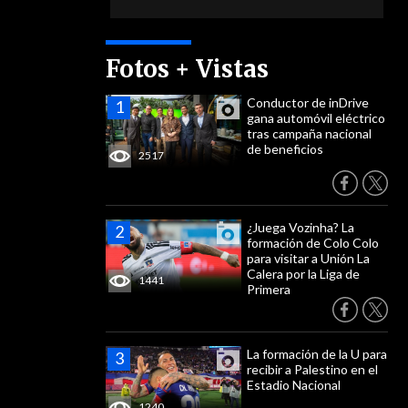
Fotos + Vistas
Conductor de inDrive
gana automóvil eléctrico
tras campaña nacional
de beneficios
2517
¿Juega Vozinha? La
formación de Colo Colo
para visitar a Unión La
Calera por la Liga de
1441
Primera
La formación de la U para
recibir a Palestino en el
Estadio Nacional
1240