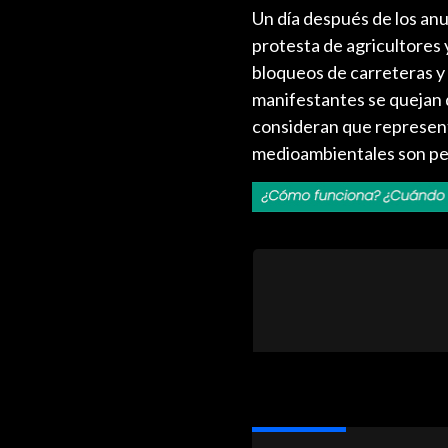
Un día después de los an
protesta de agricultores
bloqueos de carreteras y 
manifestantes se quejan 
consideran que represent
medioambientales son peo