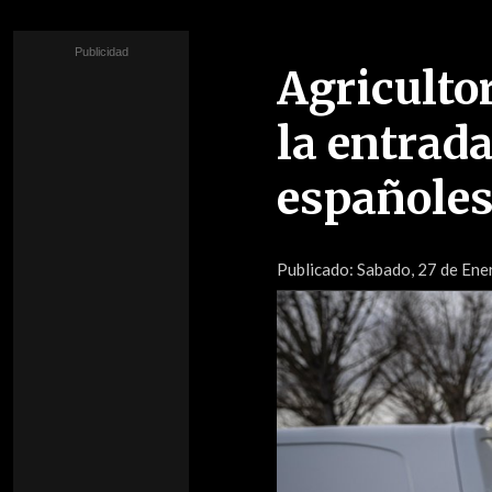
Agriculto
la entrad
españole
Publicado:
Sabado, 27 de Ene