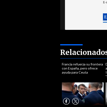
E-
Relacionado
Francia refuerza su frontera
D
con España, pero ofrece
ayuda para Ceuta