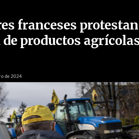
res franceses protestan
a de productos agrícola
s
ro de 2024