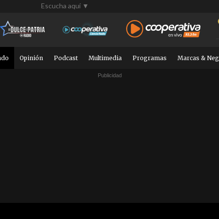
Escucha aquí ▼
ndo
Opinión
Podcast
Multimedia
Programas
Marcas & Neg