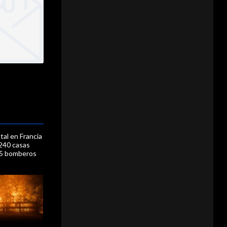
tal en Francia
 240 casas
75 bomberos