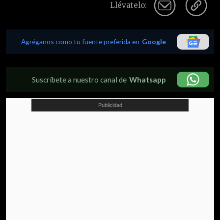
Llévatelo:
Agréganos como tu fuente preferida en
Google
Suscríbete a nuestro canal de
Whatsapp