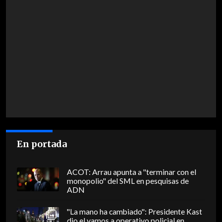
En portada
ACOT: Arrau apunta a "terminar con el
monopolio" del SML en pesquisas de
ADN
"La mano ha cambiado": Presidente Kast
dio el vamos a operativo policial en