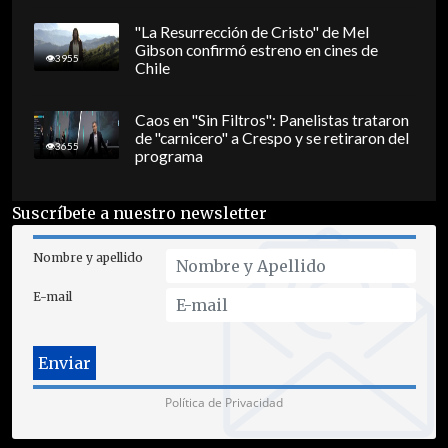
"La Resurrección de Cristo" de Mel
Gibson confirmó estreno en cines de
3955
Chile
Caos en "Sin Filtros": Panelistas trataron
de "carnicero" a Crespo y se retiraron del
3655
programa
Suscríbete a nuestro newsletter
Nombre y apellido
E-mail
Política de Privacidad