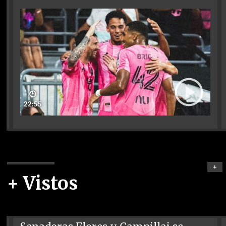
🕑
22:55
+
+ Vistos