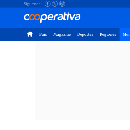
Síguenos:
País
Magazine
Deportes
Regiones
Mu