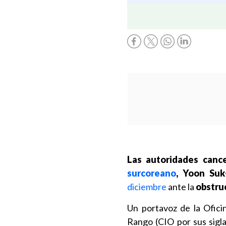
Las autoridades canc
surcoreano
, Yoon Suk
diciembre
ante la
obstruc
Un portavoz de la Ofici
Rango (CIO por sus sigla