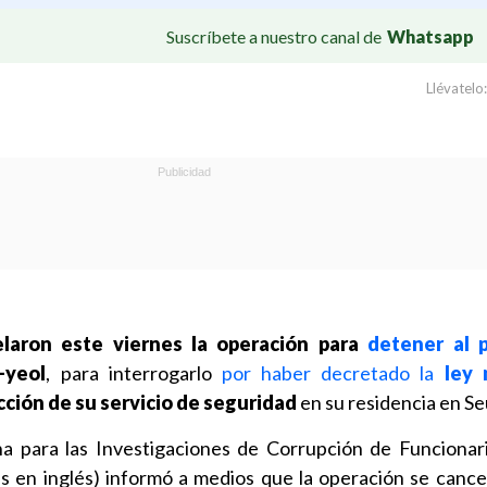
Suscríbete a nuestro canal de
Whatsapp
Llévatelo:
elaron este viernes la operación para
detener al 
-yeol
, para interrogarlo
por haber decretado la
ley m
ción de su servicio de seguridad
en su residencia en Se
na para las Investigaciones de Corrupción de Funcionar
s en inglés) informó a medios que la operación se cancel