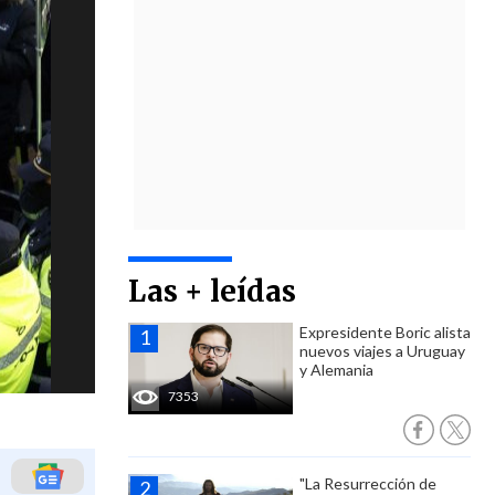
Las + leídas
Expresidente Boric alista
nuevos viajes a Uruguay
y Alemania
7353
"La Resurrección de