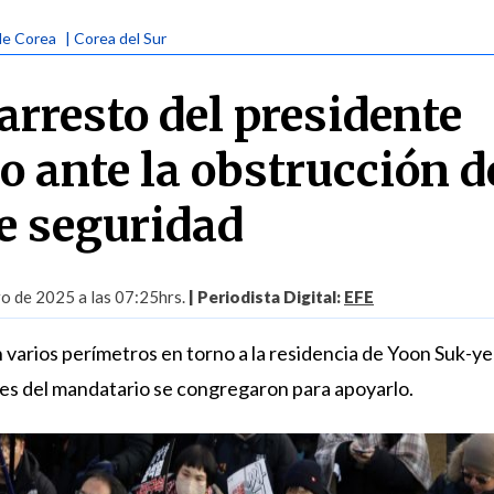
de Corea
| Corea del Sur
arresto del presidente
o ante la obstrucción d
de seguridad
ro de 2025 a las 07:25hrs.
| Periodista Digital:
EFE
varios perímetros en torno a la residencia de Yoon Suk-ye
es del mandatario se congregaron para apoyarlo.