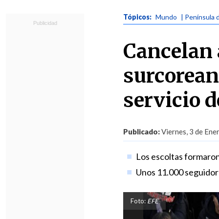
Tópicos:
Mundo
| Península 
Cancelan 
surcorean
servicio 
Publicado:
Viernes, 3 de Ene
Los escoltas formaron 
Unos 11.000 seguidor
Foto:
EFE