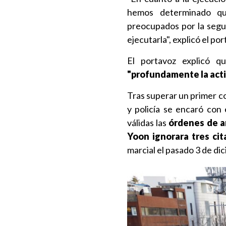
hemos determinado qu
preocupados por la segur
ejecutarla", explicó el p
El portavoz explicó q
"profundamente la acti
Tras superar un primer co
y policía se encaró con
válidas las
órdenes de a
Yoon ignorara tres cit
marcial el pasado 3 de di