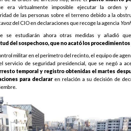
e era virtualmente imposible ejecutar la orden y
idad de las personas sobre el terreno debido a la obstr
ortavoz del CIO en declaraciones que recoge la agencia
Yon
ue se estudiarán ahora otras medidas y añadió qu
tud del sospechoso, que no acató los procedimientos
ntrol militar en el perímetro del recinto, el equipo de age
 el servicio de seguridad presidencial, que se negó a a
rresto temporal y registro obtenidas el martes desp
aciones para declarar
en relación a su decisión de decr
ciembre.