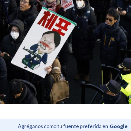
Agréganos como tu fuente preferida en
Google