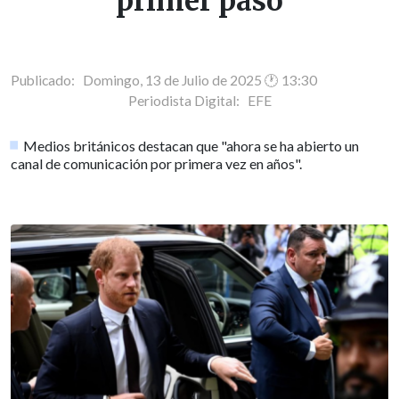
"primer paso"
Publicado: Domingo, 13 de Julio de 2025 🕐 13:30
Periodista Digital:
EFE
Medios británicos destacan que "ahora se ha abierto un
canal de comunicación por primera vez en años".