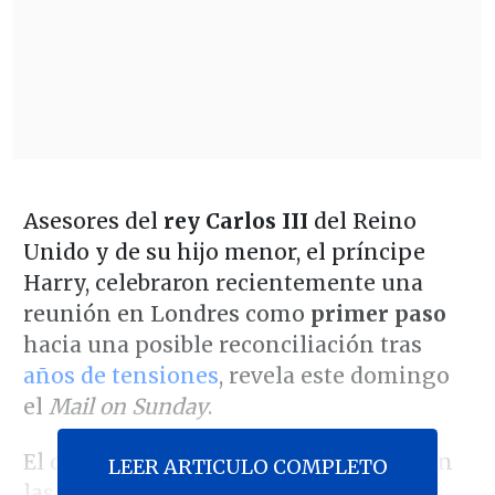
Asesores del
rey Carlos III
del Reino
Unido y de su hijo menor, el príncipe
Harry, celebraron recientemente una
reunión en Londres como
primer paso
hacia una posible reconciliación tras
años de tensiones
, revela este domingo
el
Mail on Sunday
.
El dominical publica hoy fotografías en
LEER ARTICULO COMPLETO
las que se ve a
Meredith Maines
,