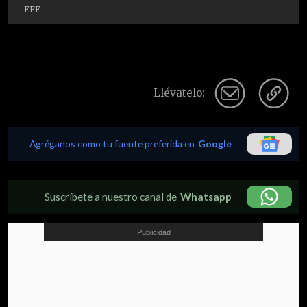
- EFE
Llévatelo:
Agréganos como tu fuente preferida en
Google
Suscríbete a nuestro canal de
Whatsapp