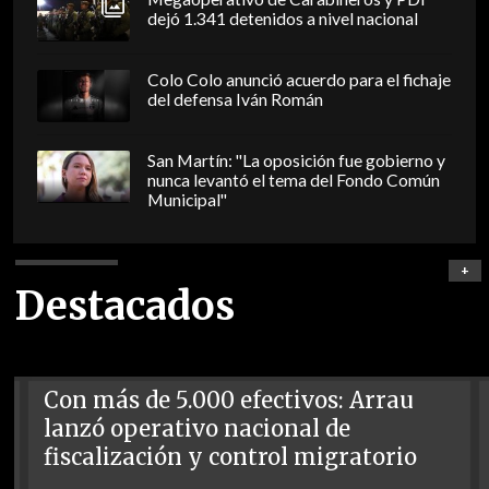
dejó 1.341 detenidos a nivel nacional
Colo Colo anunció acuerdo para el fichaje
del defensa Iván Román
San Martín: "La oposición fue gobierno y
nunca levantó el tema del Fondo Común
Municipal"
+
Destacados
Con más de 5.000 efectivos: Arrau
lanzó operativo nacional de
fiscalización y control migratorio