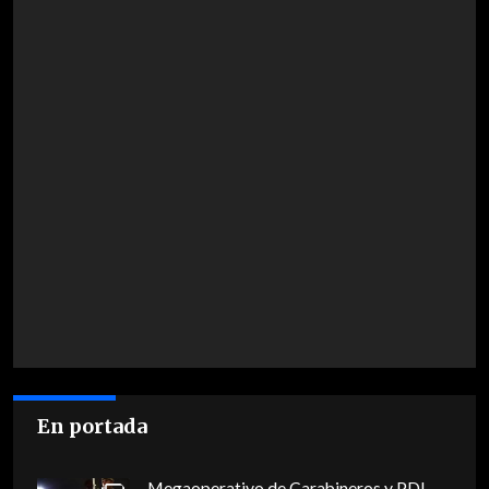
En portada
Megaoperativo de Carabineros y PDI