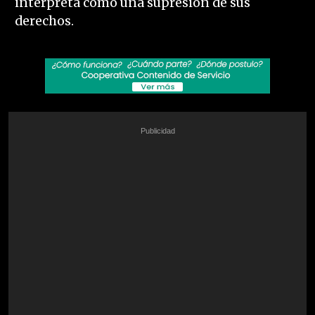
interpreta como una supresión de sus
derechos.