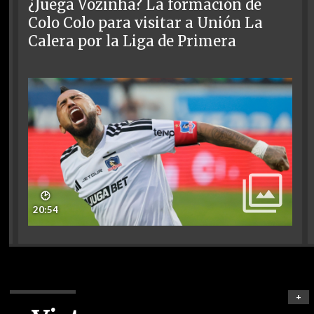
¿Juega Vozinha? La formación de
Colo Colo para visitar a Unión La
Calera por la Liga de Primera
🕑
20:54
+