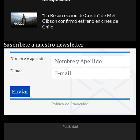
"La Resurrección de Cristo" de Mel
Gibson confirmó estreno en cines de
5226
Chile
Suscríbete a nuestro newsletter
Nombre y apellido
E-mail
Política de Privacidad