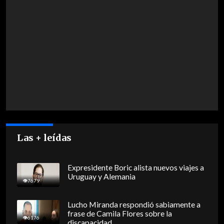
Las + leídas
Expresidente Boric alista nuevos viajes a
Uruguay y Alemania
7679
Lucho Miranda respondió sabiamente a
frase de Camila Flores sobre la
6176
discapacidad