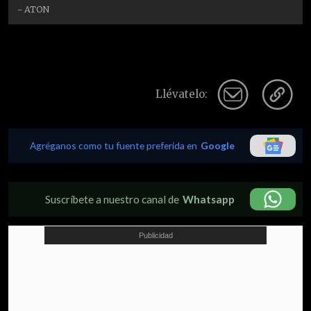
- ATON
Llévatelo:
Agréganos como tu fuente preferida en
Google
Suscríbete a nuestro canal de
Whatsapp