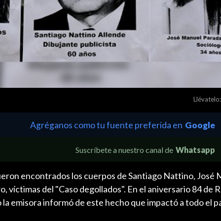
Llévatelo:
Agréganos como tu fuente preferida en
Google
Suscríbete a nuestro canal de
Whatsapp
ueron encontrados los cuerpos de Santiago Nattino, José
 víctimas del "Caso degollados". En el aniversario 84 de 
la emisora informó de este hecho que impactó a todo el pa