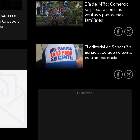
Día del Niño: Comercio
se prepara con más
ventas y panoramas
anelistas
familiares
 a Crespo y
ma
El editorial de Sebastián
Esnaola: Lo que se exige
es transparencia