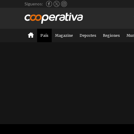
Síguenos:
País
Magazine
Deportes
Regiones
Mu