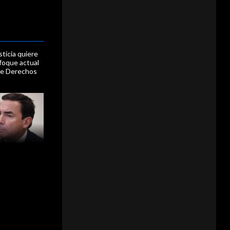
sticia quiere
foque actual
 de Derechos