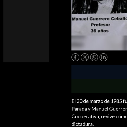
El 30 de marzo de 1985 f
Parada y Manuel Guerrero,
Cooperativa, revive cómo 
dictadura.