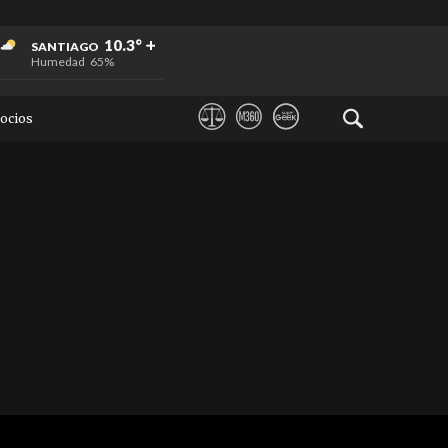
+
+
+
10.3°
SANTIAGO
Humedad
65%
ocios