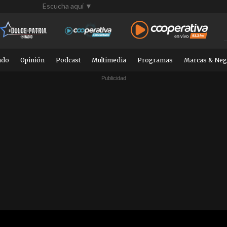
Escucha aquí ▼
ndo
Opinión
Podcast
Multimedia
Programas
Marcas & Neg