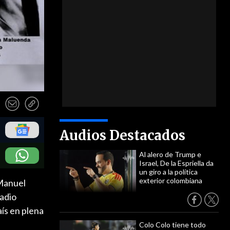
Audios Destacados
Al alero de Trump e
Israel, De la Espriella da
un giro a la política
exterior colombiana
 Manuel
Radio
ís en plena
Colo Colo tiene todo