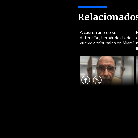
Relacionado
A casi un año de su
E
detención, Fernández Larios
vuelve a tribunales en Miami
r
i