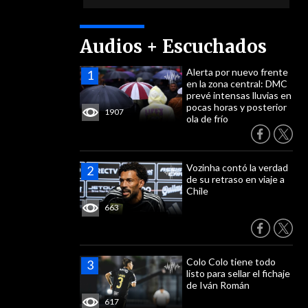
Audios + Escuchados
Alerta por nuevo frente
en la zona central: DMC
prevé intensas lluvias en
pocas horas y posterior
1907
ola de frío
Vozinha contó la verdad
de su retraso en viaje a
Chile
663
Colo Colo tiene todo
listo para sellar el fichaje
de Iván Román
617