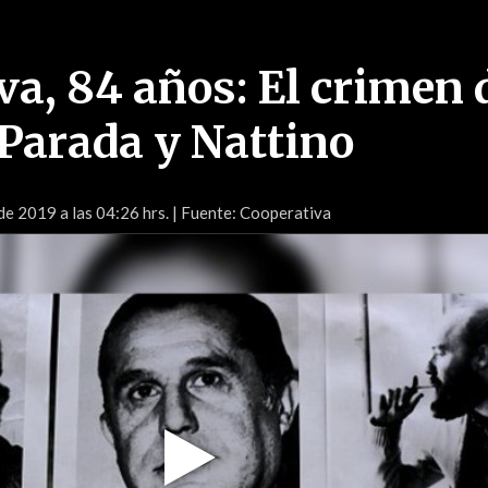
va, 84 años: El crimen 
 Parada y Nattino
de 2019 a las 04:26 hrs.
| Fuente: Cooperativa
Play
Video