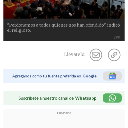
"Perdonamos a todos quienes nos han ofendido", indicó
el religioso.
UPI
Llévatelo:
Agréganos como tu fuente preferida en
Google
Suscríbete a nuestro canal de
Whatsapp