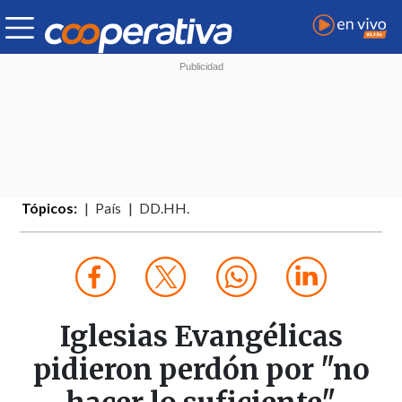
Tópicos:
País
DD.HH.
Iglesias Evangélicas
pidieron perdón por "no