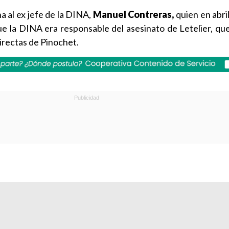
 al ex jefe de la DINA,
Manuel Contreras,
quien en abri
e la DINA era responsable del asesinato de Letelier, que
irectas de Pinochet.