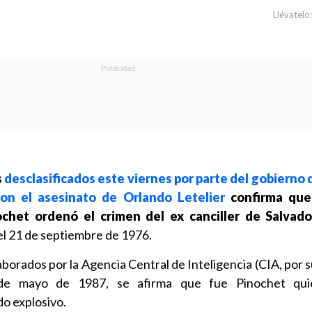
Llévatelo:
s
desclasificados este viernes por parte del gobierno
con el asesinato de Orlando Letelier
confirma que
chet ordenó el crimen del ex canciller de Salvado
l 21 de septiembre de 1976.
aborados por la Agencia Central de Inteligencia (CIA, por s
1 de mayo de 1987, se afirma que fue Pinochet qu
o explosivo.