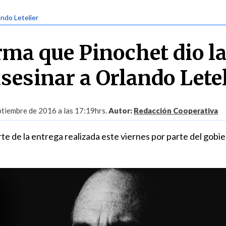
ando Letelier
rma que Pinochet dio l
sesinar a Orlando Lete
ptiembre de 2016 a las 17:19hrs.
Autor:
Redacción Cooperativa
 de la entrega realizada este viernes por parte del gobi