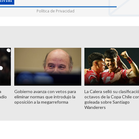
Política de Privacidad
a
Gobierno avanza con vetos para
La Calera selló su clasificaci
adio
eliminar normas que introdujo la
octavos de la Copa Chile co
oposición a la megarreforma
goleada sobre Santiago
Wanderers