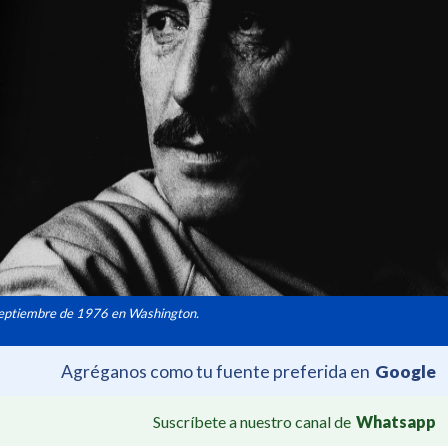
 septiembre de 1976 en Washington.
Agréganos como tu fuente preferida en
Google
Suscríbete a nuestro canal de
Whatsapp