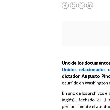
Uno de los documento
Unidos relacionados 
dictador Augusto Pino
ocurrido en Washington e
En uno de los archivos el
inglés), fechado el 
personalmente el atentad