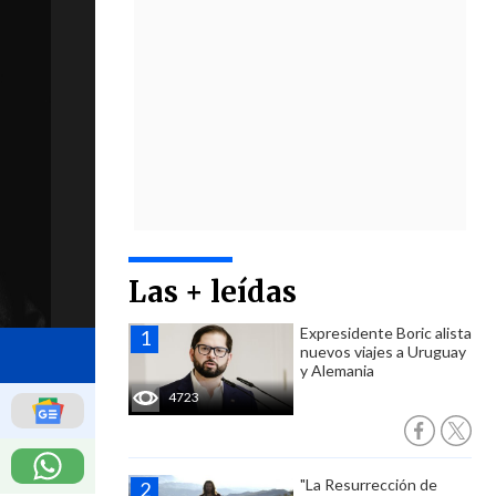
Las + leídas
Expresidente Boric alista
nuevos viajes a Uruguay
y Alemania
4723
"La Resurrección de