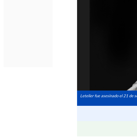
Letelier fue asesinado el 21 de