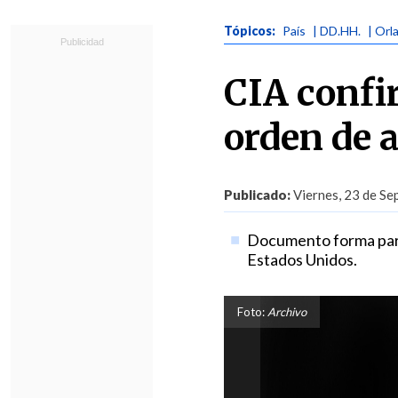
Tópicos:
País
| DD.HH.
| Orl
CIA confi
orden de a
Publicado:
Viernes, 23 de Se
Documento forma parte
Estados Unidos.
Foto:
Archivo