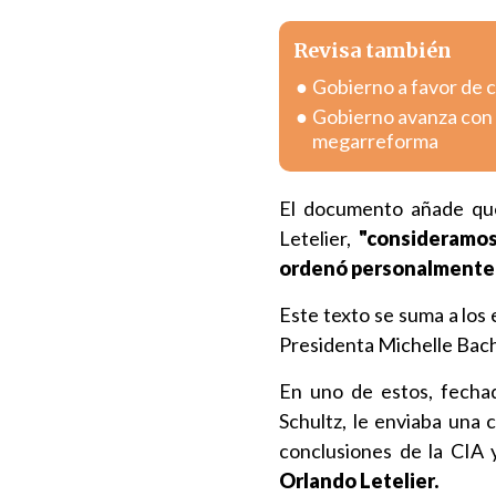
Revisa también
Gobierno a favor de c
Gobierno avanza con v
megarreforma
El documento añade que 
Letelier,
"consideramos
ordenó personalmente a 
Este texto se suma a los
Presidenta Michelle Bach
En uno de estos, fecha
Schultz, le enviaba una 
conclusiones de la CIA 
Orlando Letelier.