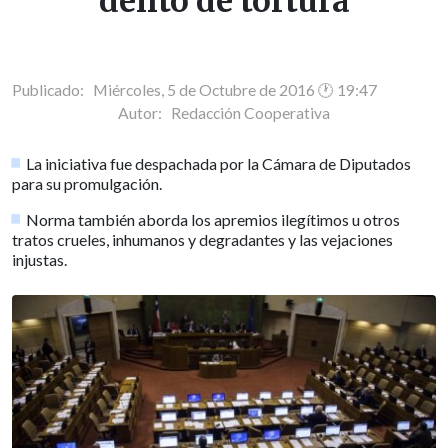
delito de tortura
Publicado: Miércoles, 5 de Octubre de 2016 🕐 19:47
Autor:
Redacción Cooperativa
La iniciativa fue despachada por la Cámara de Diputados
para su promulgación.
Norma también aborda los apremios ilegítimos u otros
tratos crueles, inhumanos y degradantes y las vejaciones
injustas.