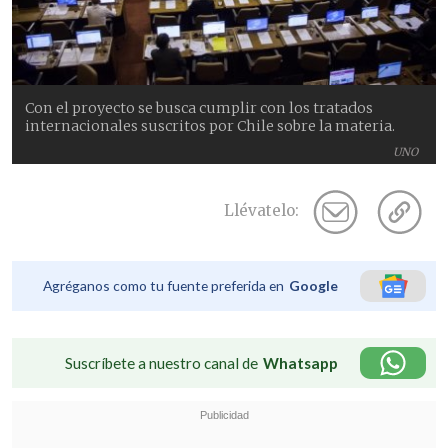
Con el proyecto se busca cumplir con los tratados
internacionales suscritos por Chile sobre la materia.
UNO
Llévatelo:
Agréganos como tu fuente preferida en
Google
Suscríbete a nuestro canal de
Whatsapp