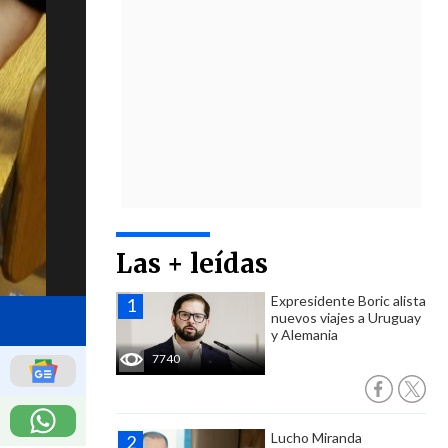
Las + leídas
Expresidente Boric alista
nuevos viajes a Uruguay
y Alemania
7740
Lucho Miranda