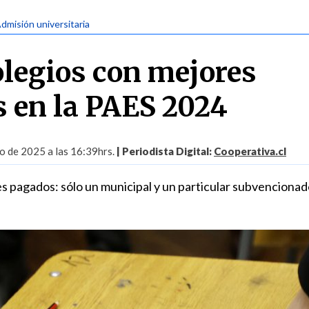
Admisión universitaria
olegios con mejores
s en la PAES 2024
o de 2025 a las 16:39hrs.
| Periodista Digital:
Cooperativa.cl
es pagados: sólo un municipal y un particular subvencionad