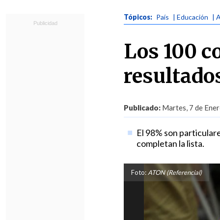
Tópicos:
País
| Educación
| 
Los 100 c
resultado
Publicado:
Martes, 7 de Ener
El 98% son particular
completan la lista.
Foto:
ATON (Referencial)