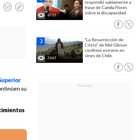
respondió sabiamente a
frase de Camila Flores
sobre la discapacidad
6715
"La Resurrección de
Cristo" de Mel Gibson
confirmó estreno en
cines de Chile
5267
Superior
ontinúen su
ecimientos