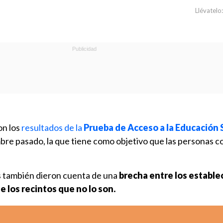
Llévatelo:
on los
resultados de la
Prueba de Acceso a la Educación 
mbre pasado, la que tiene como objetivo que las personas c
s también dieron cuenta de una
brecha entre los establ
de los recintos que no lo son.