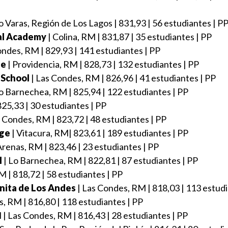
o Varas, Región de Los Lagos | 831,93 | 56 estudiantes | P
nal Academy
| Colina, RM | 831,87 | 35 estudiantes | PP
ondes, RM | 829,93 | 141 estudiantes | PP
ue
| Providencia, RM | 828,73 | 132 estudiantes | PP
 School
| Las Condes, RM | 826,96 | 41 estudiantes | PP
o Barnechea, RM | 825,94 | 122 estudiantes | PP
25,33 | 30 estudiantes | PP
 Condes, RM | 823,72 | 48 estudiantes | PP
ege
| Vitacura, RM| 823,61 | 189 estudiantes | PP
Arenas, RM | 823,46 | 23 estudiantes | PP
l
| Lo Barnechea, RM | 822,81 | 87 estudiantes | PP
M | 818,72 | 58 estudiantes | PP
nita de Los Andes
| Las Condes, RM | 818,03 | 113 estudi
, RM | 816,80 | 118 estudiantes | PP
l | Las Condes, RM | 816,43 | 28 estudiantes | PP