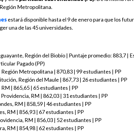
a Región Metropolitana.
nes
estará disponible hasta el 9 de enero para que los futu
er una de las 45 universidades.
:
iguayante, Región del Biobío | Puntaje promedio: 883,7 | 
rticular Pagado (PP)
, Región Metropolitana | 870,83 | 99 estudiantes | PP
itución, Región del Maule | 867,73 | 26 estudiantes | PP
, RM | 865,65 | 65 estudiantes | PP
 Providencia, RM | 862,03 | 31 estudiantes | PP
ondes, RM | 858,59 | 46 estudiantes | PP
s, RM | 856,93 | 67 estudiantes | PP
rovidencia, RM | 856,03 | 52 estudiantes | PP
ra, RM | 854,98 | 62 estudiantes | PP