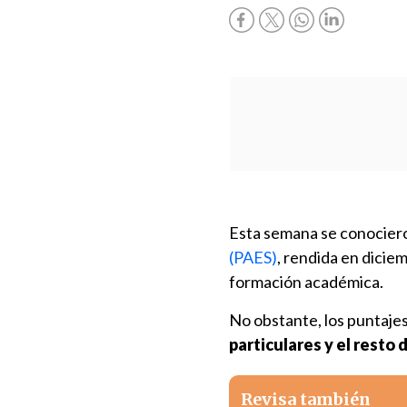
Esta semana se conocier
(PAES)
, rendida en dicie
formación académica.
No obstante, los puntaje
particulares y el resto 
Revisa también