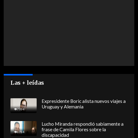
Las + leídas
Expresidente Boric alista nuevos viajes a
Uruguay y Alemania
7764
Lucho Miranda respondió sabiamente a
frase de Camila Flores sobre la
6784
discapacidad