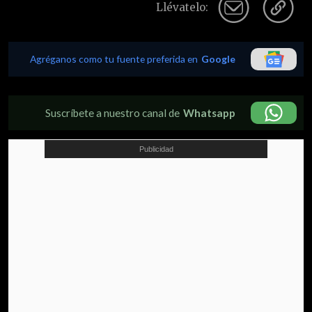
Llévatelo:
Agréganos como tu fuente preferida en
Google
Suscríbete a nuestro canal de
Whatsapp