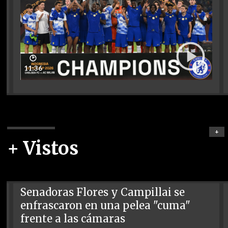
🕑
11:36
+
+ Vistos
Senadoras Flores y Campillai se
enfrascaron en una pelea "cuma"
frente a las cámaras