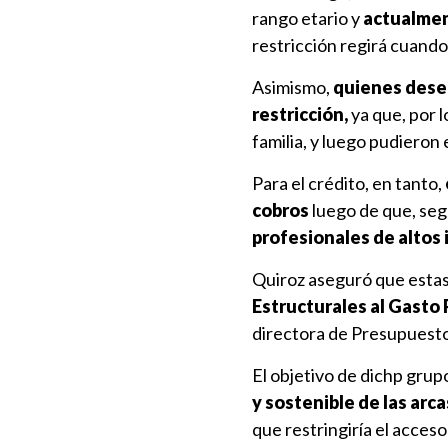
rango etario y
actualmen
restricción regirá cuando
Asimismo,
quienes desee
restricción,
ya que, por 
familia, y luego pudieron es
Para el crédito, en tanto,
cobros
luego de que, seg
profesionales de altos
Quiroz aseguró que estas
Estructurales al Gasto 
directora de Presupuesto
El objetivo de dichp grup
y sostenible de las arca
que restringiría el acceso