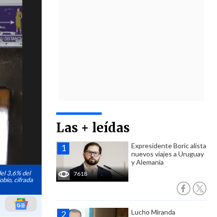
Las + leídas
Expresidente Boric alista
nuevos viajes a Uruguay
y Alemania
del 3,6% del
7618
obío, cifrada
Lucho Miranda