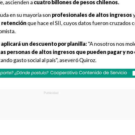
e, ascienden a
cuatro billones de pesos chilenos.
euda en su mayoría son
profesionales de altos ingresos
 retención
que hace el SII, cuyos datos fueron cruzados c
nomista.
 aplicará un descuento por planilla:
"A nosotros nos mole
las personas de altos ingresos que pueden pagar y no
tando gasto social al país", aseveró Quiroz.