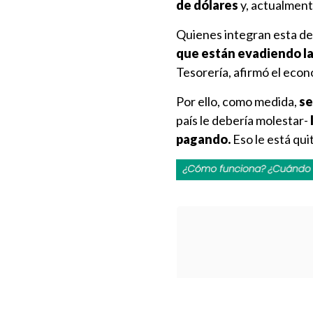
de dólares
y, actualment
Quienes integran esta d
que están evadiendo la
Tesorería, afirmó el eco
Por ello, como medida,
se
país le debería molestar-
pagando.
Eso le está qui