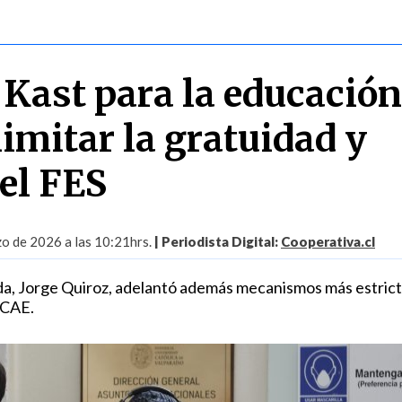
 Kast para la educación
limitar la gratuidad y
 el FES
o de 2026 a las 10:21hrs.
| Periodista Digital:
Cooperativa.cl
da, Jorge Quiroz, adelantó además mecanismos más estrict
 CAE.