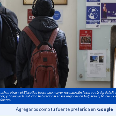
has otras-, el Ejecutivo busca una mayor recaudación fiscal a raíz del déficit 
r; y financiar la solución habitacional en las regiones de Valparaíso, Ñuble y Bi
dólares.
Agréganos como tu fuente preferida en
Google