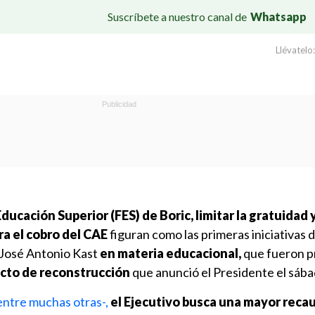
Suscríbete a nuestro canal de
Whatsapp
Llévatelo:
ducación Superior (FES) de Boric, limitar la gratuidad
ra el cobro del CAE
figuran como las primeras iniciativas d
 José Antonio Kast
en materia educacional,
que fueron p
to de reconstrucción
que anunció el Presidente el sába
entre muchas otras-,
el Ejecutivo busca una mayor reca