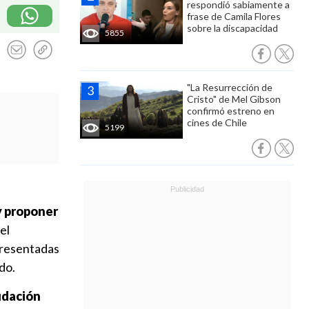
respondió sabiamente a
frase de Camila Flores
sobre la discapacidad
5855
"La Resurrección de
Cristo" de Mel Gibson
confirmó estreno en
cines de Chile
5199
y proponer
el
resentadas
do.
udación