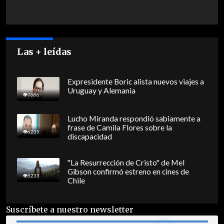
Las + leídas
Expresidente Boric alista nuevos viajes a
Uruguay y Alemania
7686
Lucho Miranda respondió sabiamente a
frase de Camila Flores sobre la
6235
discapacidad
"La Resurrección de Cristo" de Mel
Gibson confirmó estreno en cines de
5233
Chile
Suscríbete a nuestro newsletter