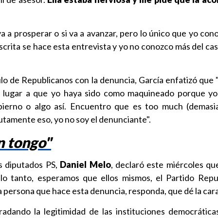
va a prosperar o si va a avanzar, pero lo único que yo con
crita se hace esta entrevista y yo no conozco más del cas
culo de Republicanos con la denuncia, García enfatizó que 
 lugar a que yo haya sido como maquineado porque yo
bierno o algo así. Encuentro que es too much (demasia
utamente eso, yo no soy el denunciante".
n tongo"
os diputados PS,
Daniel Melo
, declaró este miércoles qu
lo tanto, esperamos que ellos mismos, el Partido Repu
la persona que hace esta denuncia, responda, que dé la cara
dando la legitimidad de las instituciones democrática