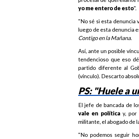
yo me entero de esto
".
"No sé si esta denuncia 
luego de esta denuncia es
Contigo en la Mañana
.
Así, ante un posible vín
tendencioso que eso dé
partido diferente al Go
(vínculo). Descarto absol
PS: "Huele a u
El jefe de bancada de l
vale en política
y, por 
militante, el abogado de 
"No podemos seguir hora