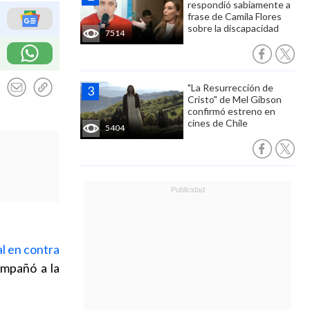
respondió sabiamente a
frase de Camila Flores
sobre la discapacidad
7514
"La Resurrección de
Cristo" de Mel Gibson
confirmó estreno en
cines de Chile
5404
l en contra
ompañó a la