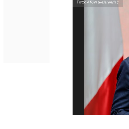
Foto:
ATON (Referencial)