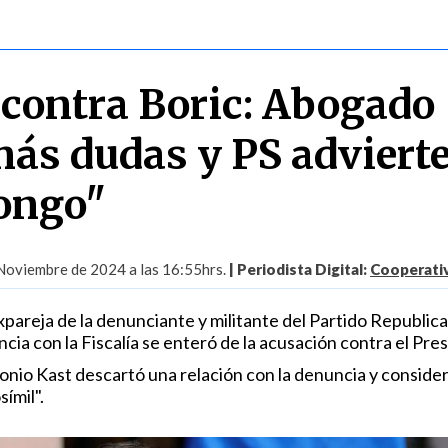
contra Boric: Abogado
ás dudas y PS advierte
tongo"
Noviembre de 2024 a las 16:55hrs.
| Periodista Digital:
Cooperativ
pareja de la denunciante y militante del Partido Republica
ncia con la Fiscalía se enteró de la acusación contra el Pre
tonio Kast descartó una relación con la denuncia y conside
ímil".