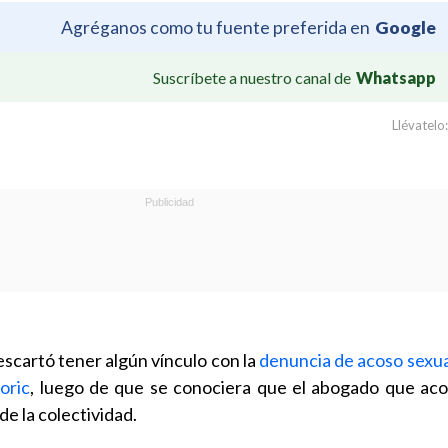
Agréganos como tu fuente preferida en
Google
Suscríbete a nuestro canal de
Whatsapp
Llévatelo:
escartó tener algún vínculo con la
denuncia de acoso sexua
oric
, luego de que se conociera que el abogado que ac
de la colectividad.