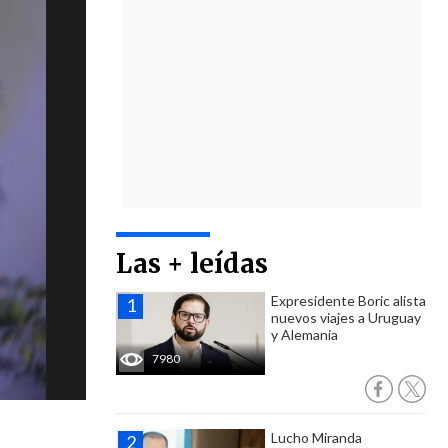
Las + leídas
Expresidente Boric alista
nuevos viajes a Uruguay
y Alemania
7980
Lucho Miranda