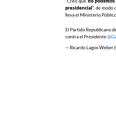
"Creo que
no podemos u
presidencial
", de modo 
lleva el Ministerio Públic
El Partido Republicano de
contra el Presidente
@Ga
— Ricardo Lagos Weber 