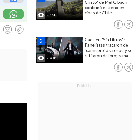
Cristo" de Mel Gibson
confirmó estreno en
cines de Chile
3160
Caos en "Sin Filtros":
Panelistas trataron de
"carnicero" a Crespo y se
retiraron del programa
3038