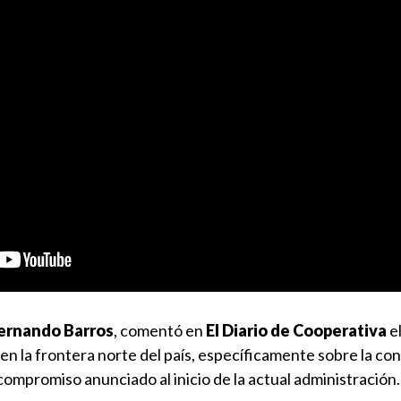
ernando Barros
, comentó en
El Diario de Cooperativa
e
en la frontera norte del país, específicamente sobre la co
 compromiso anunciado al inicio de la actual administración.