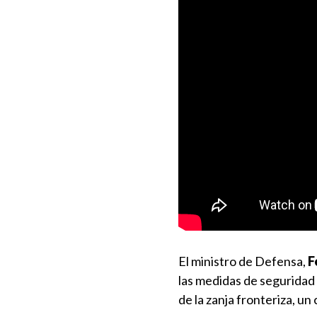
El ministro de Defensa,
F
las medidas de seguridad 
de la zanja fronteriza, un