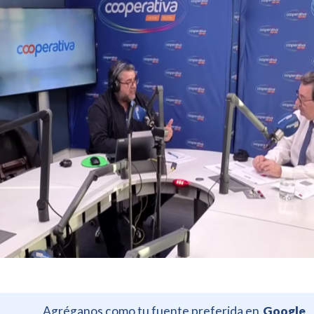
Agréganos como tu fuente preferida en
Google