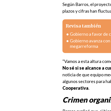
Según Barros, el proyecto
plazos y cifras han fluctu
Revisa también
Gobierno a favor de c
Gobierno avanza con v
megarreforma
"Vamos a esta altura com
No sé si se alcance a cu
noticia de que equipo mec
algunos sectores para hab
Cooperativa
.
Crimen organi