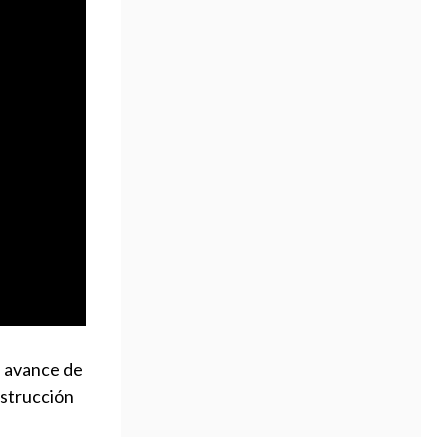
l avance de
nstrucción