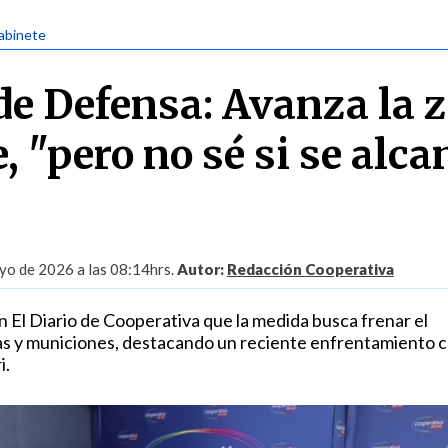
abinete
de Defensa: Avanza la 
e, "pero no sé si se alca
yo de 2026 a las 08:14hrs.
Autor:
Redacción Cooperativa
n El Diario de Cooperativa que la medida busca frenar el
s y municiones, destacando un reciente enfrentamiento 
i.