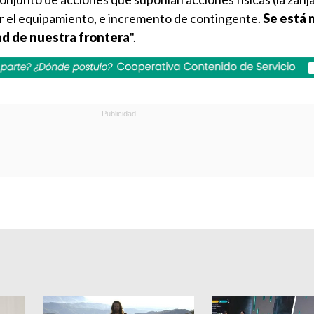
r el equipamiento, e incremento de contingente.
Se está
ad de nuestra frontera
".