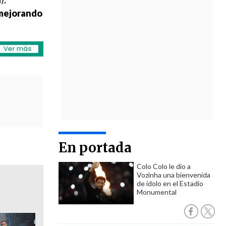
 mejorando
En portada
Colo Colo le dio a
Vozinha una bienvenida
de ídolo en el Estadio
Monumental