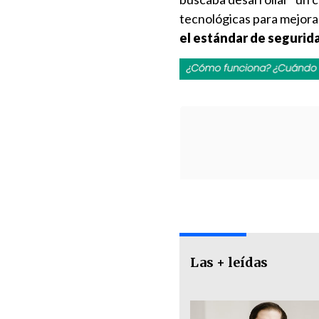
tecnológicas para mejora
el estándar de segurid
Las + leídas