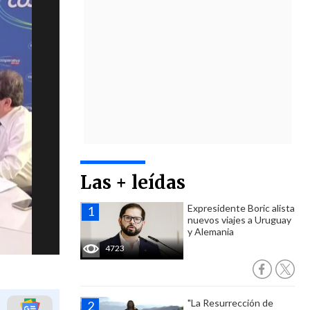
Las + leídas
Expresidente Boric alista
nuevos viajes a Uruguay
y Alemania
4723
"La Resurrección de