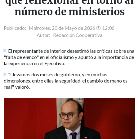
que reflexionar en torno al
número de ministerios
Publicado: Miércoles, 20 de Mayo de 2026 🕐 12:06
Autor:
Redacción Cooperativa
El representante de Interior desestimó las críticas sobre una
"falta de elenco" en el oficialismo y apuntó a la importancia de
la experiencia en el Ejecutivo.
"Llevamos dos meses de gobierno, y en muchas
dimensiones, entre ellas la seguridad, el cambio de mano es
real", valoró.