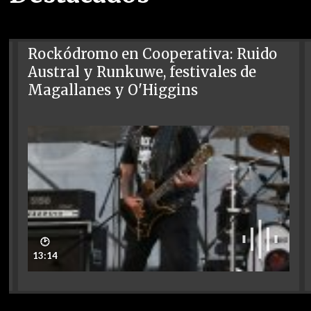
Rockódromo en Cooperativa: Ruido
Austral y Runkuwe, festivales de
Magallanes y O'Higgins
🕑
13:14