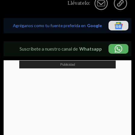
Llévatelo:
Agréganos como tu fuente preferida en
Google
Suscríbete a nuestro canal de
Whatsapp