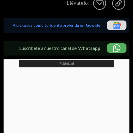
Llévatelo:
Agréganos como tu fuente preferida en
Google
Suscríbete a nuestro canal de
Whatsapp