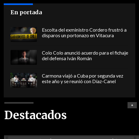
En portada
Escolta del exministro Cordero frustró a
disparos un portonazo en Vitacura
Colo Colo anunció acuerdo para el fichaje
del defensa Iván Román
Carmona viajó a Cuba por segunda vez
este año y se reunió con Díaz-Canel
+
Destacados