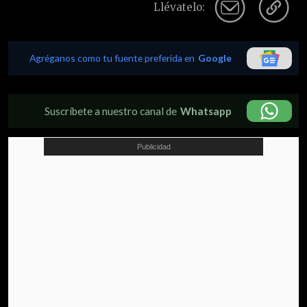
Llévatelo:
Agréganos como tu fuente preferida en
Google
Suscríbete a nuestro canal de
Whatsapp