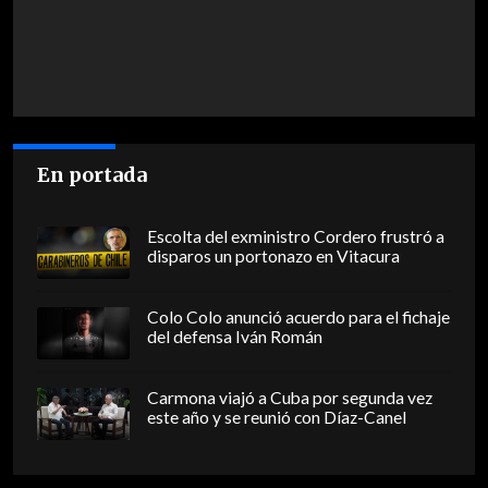
En portada
Escolta del exministro Cordero frustró a
disparos un portonazo en Vitacura
Colo Colo anunció acuerdo para el fichaje
del defensa Iván Román
Carmona viajó a Cuba por segunda vez
este año y se reunió con Díaz-Canel