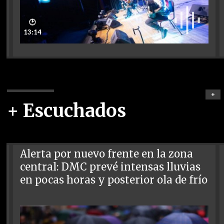
🕑
13:14
+
+ Escuchados
Alerta por nuevo frente en la zona
central: DMC prevé intensas lluvias
en pocas horas y posterior ola de frío