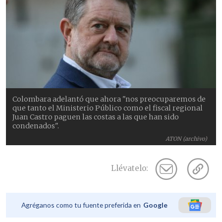
Colombara adelantó que ahora "nos preocuparemos de
que tanto el Ministerio Público como el fiscal regional
Juan Castro paguen las costas a las que han sido
condenados".
ATON (archivo)
Llévatelo:
Agréganos como tu fuente preferida en
Google