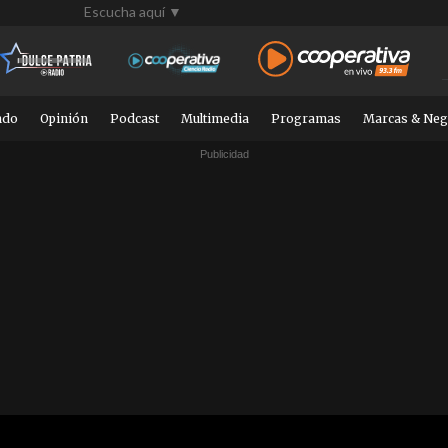
Escucha aquí ▼
ndo
Opinión
Podcast
Multimedia
Programas
Marcas & Neg