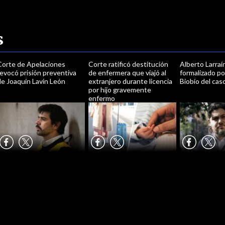
s
Corte de Apelaciones
Corte ratificó destitución
Alberto Larraí
evocó prisión preventiva
de enfermera que viajó al
formalizado por
de Joaquín Lavín León
extranjero durante licencia
Biobío del cas
por hijo gravemente
enfermo