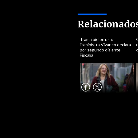
Relacionado
Trama bielorrusa:
Exministra Vivanco declara
r
por segundo día ante
Fiscalía