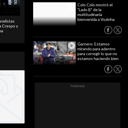
Colo Colo mostró el
"Lado B" de la
multitudinaria
bienvenida a Vozinha
anelistas
 a Crespo y
ma
Garnero: Estamos
mirando para adentro
para corregir lo que no
estamos haciendo bien