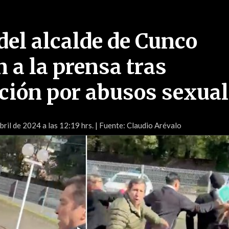
del alcalde de Cunco
 a la prensa tras
ción por abusos sexua
bril de 2024 a las 12:19 hrs.
| Fuente: Claudio Arévalo