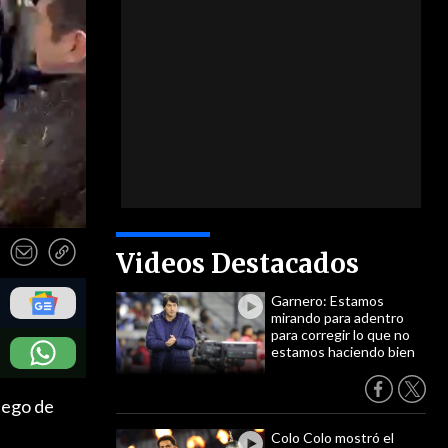
Videos Destacados
Garnero: Estamos
mirando para adentro
para corregir lo que no
estamos haciendo bien
uego de
Colo Colo mostró el