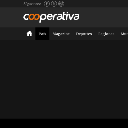
Síguenos:
País
Magazine
Deportes
Regiones
Mu