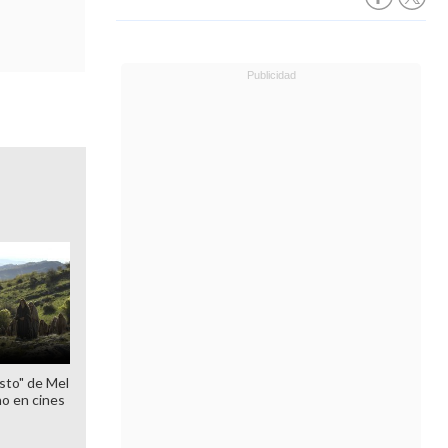
sto" de Mel
o en cines