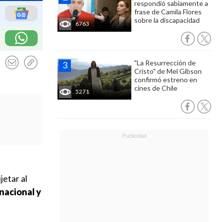
respondió sabiamente a
frase de Camila Flores
sobre la discapacidad
6763
"La Resurrección de
Cristo" de Mel Gibson
confirmó estreno en
cines de Chile
5271
etar al
 nacional y