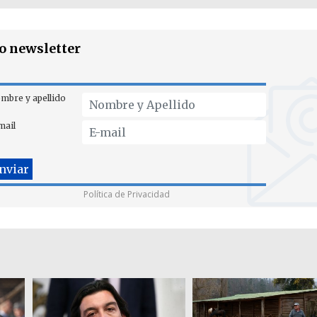
ro newsletter
mbre y apellido
mail
Política de Privacidad