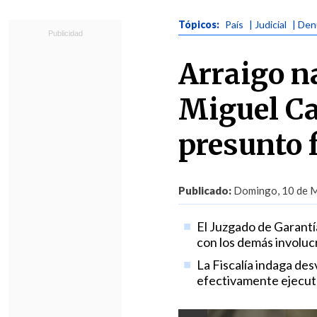
Tópicos:
País
| Judicial
| Den
Arraigo n
Miguel Ca
presunto 
Publicado:
Domingo, 10 de M
El Juzgado de Garantía
con los demás involucr
La Fiscalía indaga des
efectivamente ejecut