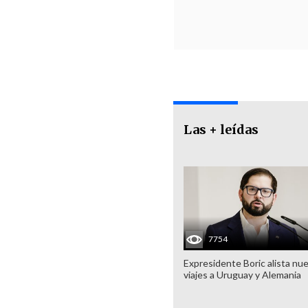
Las + leídas
7754
Expresidente Boric alista nu
viajes a Uruguay y Alemania