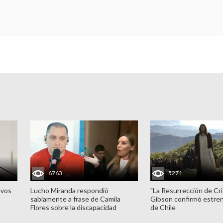
6763
5271
evos
Lucho Miranda respondió
"La Resurrección de Cri
sabiamente a frase de Camila
Gibson confirmó estren
Flores sobre la discapacidad
de Chile