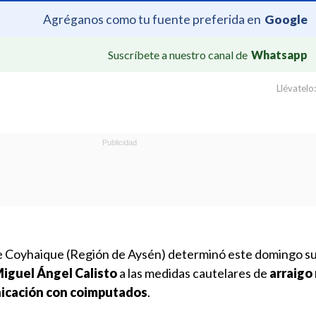
Agréganos como tu fuente preferida en
Google
Suscríbete a nuestro canal de
Whatsapp
Llévatelo:
e Coyhaique (Región de Aysén) determinó este domingo suj
iguel Ángel Calisto
a las medidas cautelares de
arraigo
nicación con coimputados
.