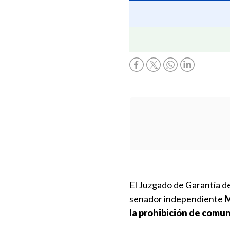
El Juzgado de Garantía d
senador independiente
M
la prohibición de comu