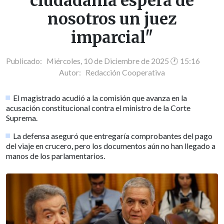
ciudadanía espera de
nosotros un juez
imparcial"
Publicado: Miércoles, 10 de Diciembre de 2025 🕐 15:16
Autor:
Redacción Cooperativa
El magistrado acudió a la comisión que avanza en la
acusación constitucional contra el ministro de la Corte
Suprema.
La defensa aseguró que entregaría comprobantes del pago
del viaje en crucero, pero los documentos aún no han llegado a
manos de los parlamentarios.