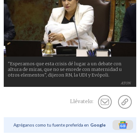
"Esperamos que esta crisis dé lugar a un debate con
altura de miras, que no se enrede con maternidad u
otros elementos", dijeron RN, la UDI y Evópoli.
ATON
Llévatelo:
Agréganos como tu fuente preferida en
Google