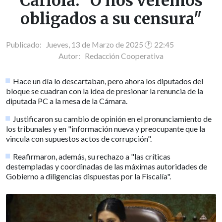
Cariola: "O nos veremos
obligados a su censura"
Publicado: Jueves, 13 de Marzo de 2025 🕐 22:45
Autor:
Redacción Cooperativa
Hace un día lo descartaban, pero ahora los diputados del
bloque se cuadran con la idea de presionar la renuncia de la
diputada PC a la mesa de la Cámara.
Justificaron su cambio de opinión en el pronunciamiento de
los tribunales y en "información nueva y preocupante que la
vincula con supuestos actos de corrupción".
Reafirmaron, además, su rechazo a "las críticas
destempladas y coordinadas de las máximas autoridades de
Gobierno a diligencias dispuestas por la Fiscalía".