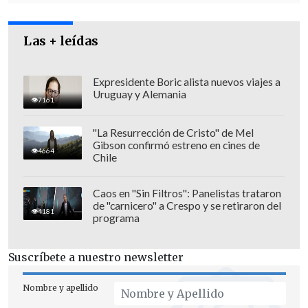
Las + leídas
Expresidente Boric alista nuevos viajes a
Uruguay y Alemania
7161
"La Resurrección de Cristo" de Mel
Gibson confirmó estreno en cines de
4664
Chile
Caos en "Sin Filtros": Panelistas trataron
de "carnicero" a Crespo y se retiraron del
4181
programa
Suscríbete a nuestro newsletter
Nombre y apellido