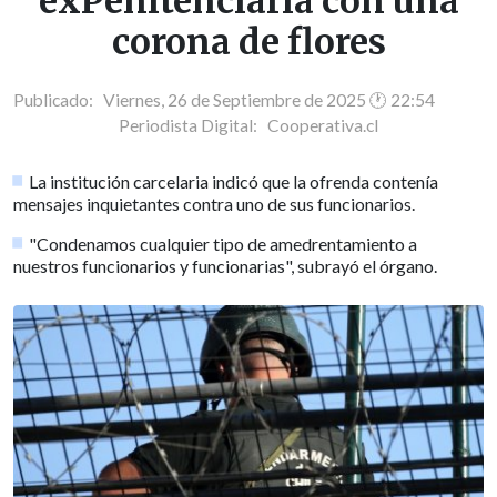
exPenitenciaría con una
corona de flores
Publicado: Viernes, 26 de Septiembre de 2025 🕐 22:54
Periodista Digital:
Cooperativa.cl
La institución carcelaria indicó que la ofrenda contenía
mensajes inquietantes contra uno de sus funcionarios.
"Condenamos cualquier tipo de amedrentamiento a
nuestros funcionarios y funcionarias", subrayó el órgano.