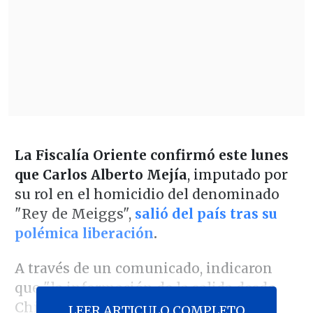
La Fiscalía Oriente confirmó este lunes
que Carlos Alberto Mejía
, imputado por
su rol en el homicidio del denominado
"Rey de Meiggs",
salió del país tras su
polémica liberación
.
A través de un comunicado, indicaron
que "la información de la salida desde
Chile fue proporcionada al Ministerio
LEER ARTICULO COMPLETO