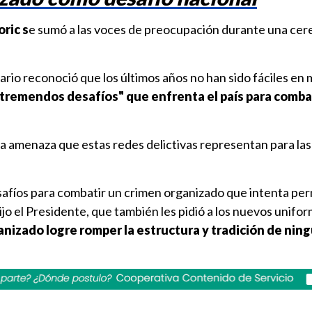
ric s
e sumó a las voces de preocupación durante una ce
tario reconoció que los últimos años no han sido fáciles en 
"tremendos desafíos" que enfrenta el país para combat
la amenaza que estas redes delictivas representan para las
fíos para combatir un crimen organizado que intenta pe
ijo el Presidente, que también les pidió a los nuevos unifo
anizado logre romper la estructura y tradición de ning