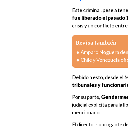
Este criminal, pese a ten
fue liberado el pasado 
crisis y un conflicto entre
Revisa también
Amparo Noguera deman
Chile y Venezuela ofi
Debido a esto, desde el M
tribunales y funcionari
Por su parte,
Gendarmerí
judicial explícita para la 
mencionado.
El director subrogante 