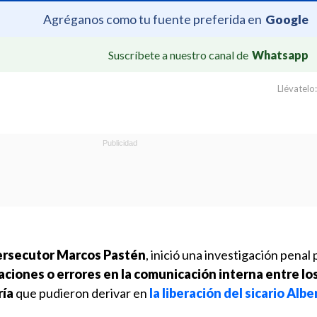
Agréganos como tu fuente preferida en
Google
Suscríbete a nuestro canal de
Whatsapp
Llévatelo:
ersecutor Marcos Pastén
, inició una investigación penal 
caciones o errores en la comunicación interna entre lo
ría
que pudieron derivar en
la liberación del sicario Albe