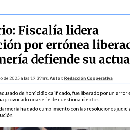
io: Fiscalía lidera
ción por errónea libera
ería defiende su actua
io de 2025 a las 19:39hrs.
Autor:
Redacción Cooperativa
acusado de homicidio calificado, fue liberado por un error 
e ha provocado una serie de cuestionamientos.
rmería ha dado cumplimiento con las resoluciones judicia
tución.