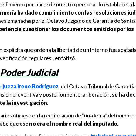
cedimiento por parte de nuestro personal, lo establecerá la 
ería ha dado cumplimiento con las resoluciones jud
nes emanadas por el Octavo Juzgado de Garantía de Santi
etencia cuestionar los documentos emitidos por los
n explícita que ordena la libertad de un interno fue acatada
verificación regulares", enfatizó.
 Poder Judicial
a
jueza Irene Rodríguez
, del Octavo Tribunal de Garantía
risión preventiva y posteriormente la liberación,
se ha dec
te la investigación
.
arios oficios con la rectificación de "una letra" del nombr
sabe que ese
no era el nombre real del imputado
.