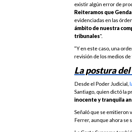
existir algún error de pro
Reiteramos que Gendarm
evidenciadas en las órde
ámbito de nuestra comp
tribunales
".
"Y en este caso, una orde
revisión de los medios de 
La postura del
Desde el Poder Judicial,
l
Santiago, quien dictó la p
inocente y tranquila an
Señaló que se emitieron v
Ferrer, aunque ahora se 