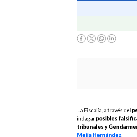
La Fiscalía, a través del
p
indagar
posibles falsifi
tribunales y Gendarme
Mejía Hernández
.