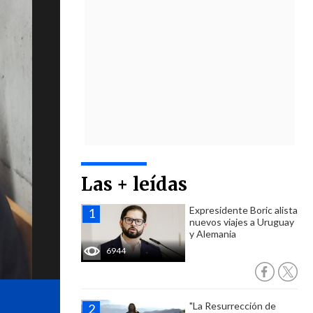
Las + leídas
Expresidente Boric alista
nuevos viajes a Uruguay
y Alemania
6944
"La Resurrección de