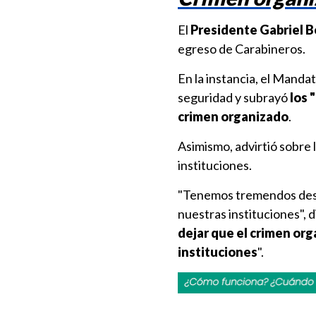
El
Presidente Gabriel Bo
egreso de Carabineros.
En la instancia, el Manda
seguridad y subrayó
los 
crimen organizado
.
Asimismo, advirtió sobre 
instituciones.
"Tenemos tremendos desa
nuestras instituciones", d
dejar que el crimen org
instituciones
".