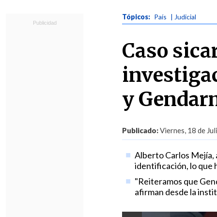
Tópicos:
País
| Judicial
Caso sicar
investiga
y Gendarm
Publicado:
Viernes, 18 de Jul
Alberto Carlos Mejía, 
identificación, lo qu
"Reiteramos que Genda
afirman desde la insti