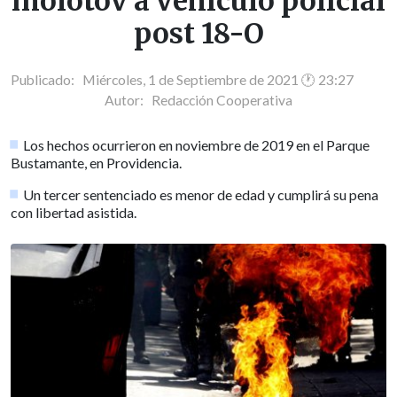
molotov a vehículo policial
post 18-O
Publicado: Miércoles, 1 de Septiembre de 2021 🕐 23:27
Autor:
Redacción Cooperativa
Los hechos ocurrieron en noviembre de 2019 en el Parque
Bustamante, en Providencia.
Un tercer sentenciado es menor de edad y cumplirá su pena
con libertad asistida.