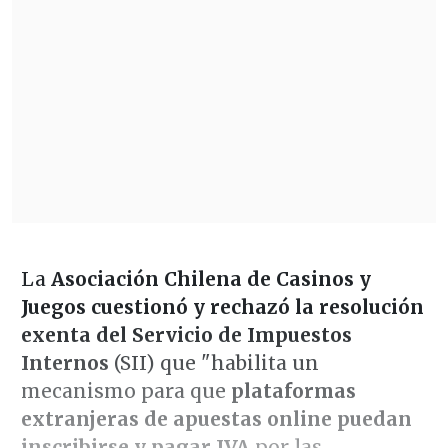
La
Asociación Chilena de Casinos y
Juegos cuestionó y rechazó la resolución
exenta del Servicio de Impuestos
Internos
(SII) que "habilita un
mecanismo para que
plataformas
extranjeras de apuestas online puedan
inscribirse y pagar IVA
por las