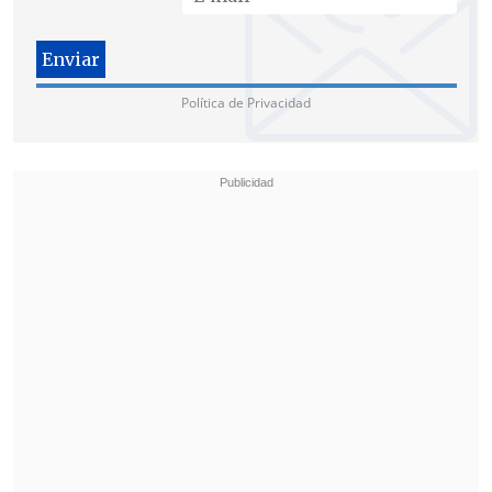
Política de Privacidad
Webs de apuestas valoran
positivamente el cambio del SII
En la vereda contraria, la
Agrupación
Chilena de Plataformas de Apuestas en
Línea
(aPAL), que suma a cuatro de las
miles de empresas de juego online, dijo
"valorar" la decisión del SII, porque