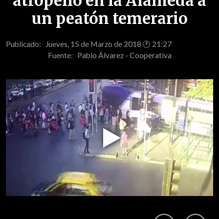
atropelló en la Alameda a
un peatón temerario
Publicado: Jueves, 15 de Marzo de 2018 🕐 21:27
Fuente:
Pablo Álvarez - Cooperativa
Play
Video