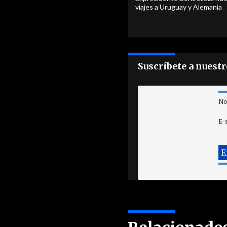
viajes a Uruguay y Alemania
Suscríbete a nuest
No
E-