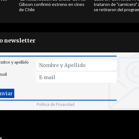
Gibson confirmó estreno en cines
trataron de "carnicero"
de Chile
se retiraron del progra
ro newsletter
mbre y apellido
mail
Política de Privacidad