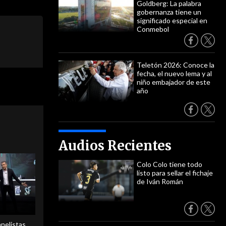
Goldberg: La palabra
gobernanza tiene un
significado especial en
Conmebol
Teletón 2026: Conoce la
fecha, el nuevo lema y al
niño embajador de este
año
Audios Recientes
Colo Colo tiene todo
listo para sellar el fichaje
de Iván Román
anelistas