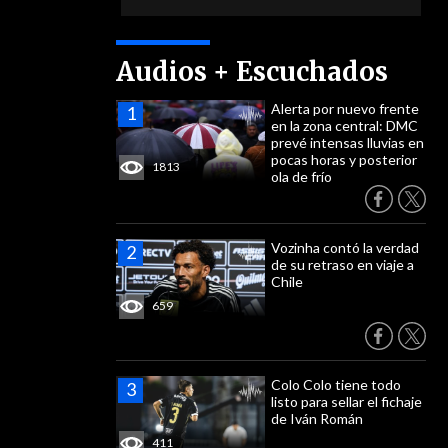
Audios + Escuchados
Alerta por nuevo frente
en la zona central: DMC
prevé intensas lluvias en
pocas horas y posterior
1813
ola de frío
Vozinha contó la verdad
de su retraso en viaje a
Chile
659
Colo Colo tiene todo
listo para sellar el fichaje
de Iván Román
411