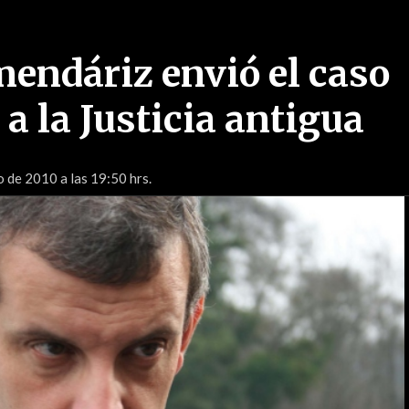
mendáriz envió el caso
a la Justicia antigua
o de 2010 a las 19:50 hrs.