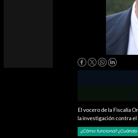
El vocero de la Fiscalía O
la investigación contra e