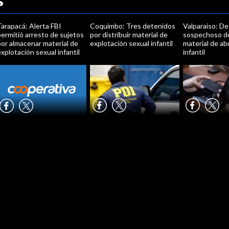
s
arapacá: Alerta FBI
Coquimbo: Tres detenidos
Valparaíso: De
ermitió arresto de sujetos
por distribuir material de
sospechoso de
or almacenar material de
explotación sexual infantil
material de ab
xplotación sexual infantil
infantil