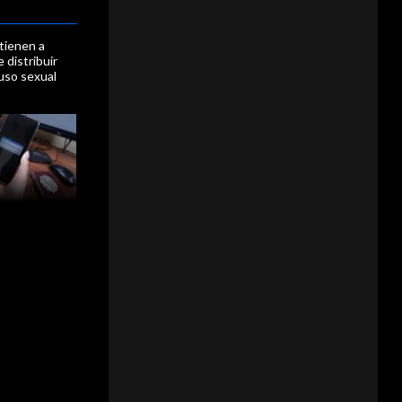
tienen a
 distribuir
uso sexual