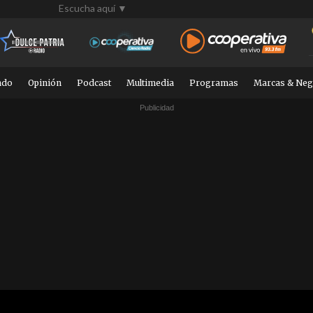
Escucha aquí ▼
ndo
Opinión
Podcast
Multimedia
Programas
Marcas & Neg