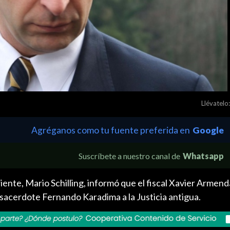
Llévatelo:
Agréganos como tu fuente preferida en
Google
Suscríbete a nuestro canal de
Whatsapp
riente, Mario Schilling, informó que el fiscal Xavier Armend
l sacerdote Fernando Karadima a la Justicia antigua.