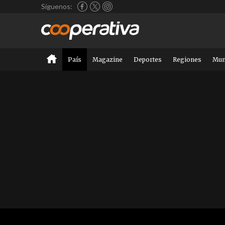
Síguenos:
País
Magazine
Deportes
Regiones
Mu