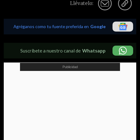
Llévatelo:
Agréganos como tu fuente preferida en
Google
Suscríbete a nuestro canal de
Whatsapp