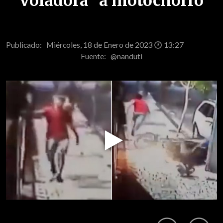
voladora" a motochorro
Publicado: Miércoles, 18 de Enero de 2023 🕐 13:27
Fuente:
@nanduti
Play
Video