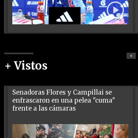
🕑
13:05
+
+ Vistos
Senadoras Flores y Campillai se
enfrascaron en una pelea "cuma"
frente a las cámaras