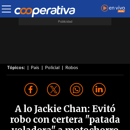
Tópicos:
País
Policial
Robos
A lo Jackie Chan: Evitó
robo con certera "patada