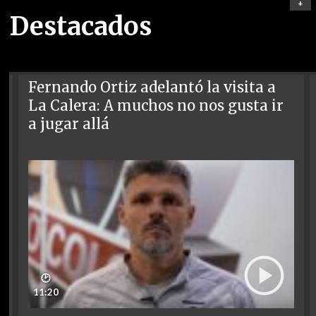
+
Destacados
Fernando Ortiz adelantó la visita a
La Calera: A muchos no nos gusta ir
a jugar allá
🕑
11:20