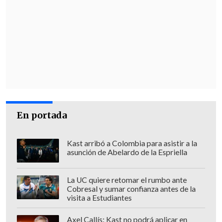
En portada
Kast arribó a Colombia para asistir a la
asunción de Abelardo de la Espriella
La UC quiere retomar el rumbo ante
Cobresal y sumar confianza antes de la
visita a Estudiantes
Axel Callís: Kast no podrá aplicar en