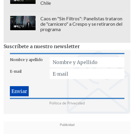
Chile
Caos en "Sin Filtros": Panelistas trataron
de "carnicero" a Crespo y se retiraron del
4179
programa
Suscríbete a nuestro newsletter
Nombre y apellido
E-mail
Política de Privacidad