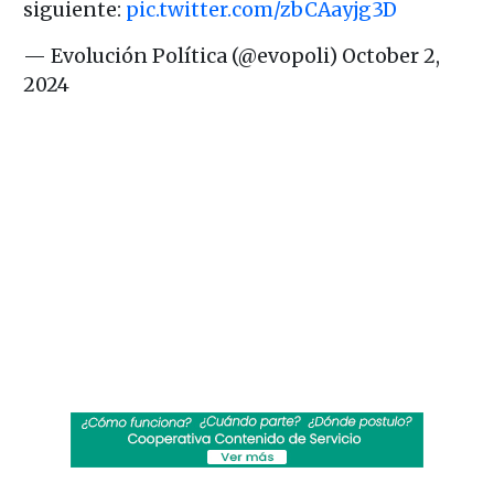
siguiente:
pic.twitter.com/zbCAayjg3D
— Evolución Política (@evopoli)
October 2,
2024