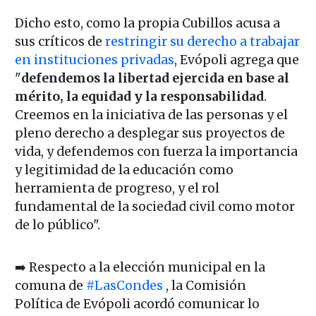
Dicho esto, como la propia Cubillos acusa a
sus críticos de
restringir su derecho a trabajar
en instituciones privadas
, Evópoli agrega que
"
defendemos la libertad ejercida en base al
mérito, la equidad y la responsabilidad
.
Creemos en la iniciativa de las personas y el
pleno derecho a desplegar sus proyectos de
vida, y defendemos con fuerza la importancia
y legitimidad de la educación como
herramienta de progreso, y el rol
fundamental de la sociedad civil como motor
de lo público".
➡️ Respecto a la elección municipal en la
comuna de
#LasCondes
, la Comisión
Política de Evópoli acordó comunicar lo