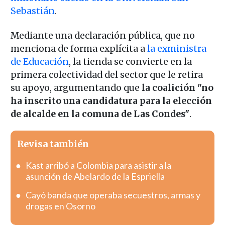
Sebastián
.
Mediante una declaración pública, que no
menciona de forma explícita a
la exministra
de Educación
, la tienda se convierte en la
primera colectividad del sector que le retira
su apoyo, argumentando que
la coalición "no
ha inscrito una candidatura para la elección
de alcalde en la comuna de Las Condes"
.
Revisa también
Kast arribó a Colombia para asistir a la
asunción de Abelardo de la Espriella
Cayó banda que operaba secuestros, armas y
drogas en Osorno