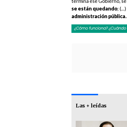
termina ese Gobierno, se 
se están quedando
; (...)
administración pública.
Las + leídas