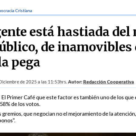
ocracia Cristiana
gente está hastiada del
público, de inamovibles
la pega
Diciembre de 2025 a las 11:53hrs.
Autor:
Redacción Cooperativa
 El Primer Café que este factor es también uno de los que 
 58% de los votos.
os gremios, que negocian no el mejoramiento de la atención, 
bonos".