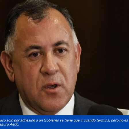
lico solo por adhesión a un Gobierno se tiene que ir cuando termina, pero no es 
eguró Aedo.