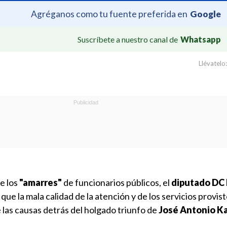
Agréganos como tu fuente preferida en
Google
Suscríbete a nuestro canal de
Whatsapp
Llévatelo:
e los
"amarres"
de funcionarios públicos, el
diputado DC 
é
que la mala calidad de la atención y de los servicios provist
las causas detrás del holgado triunfo de
José Antonio K