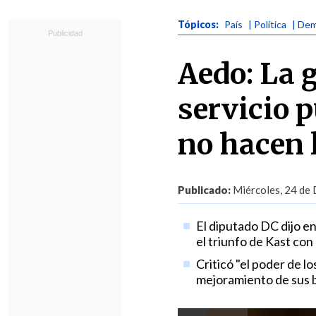
Tópicos:
País
| Política
| Dem
Aedo: La 
servicio 
no hacen 
Publicado:
Miércoles, 24 de 
El diputado DC dijo en
el triunfo de Kast con
Criticó "el poder de l
mejoramiento de sus 