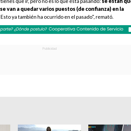
tienes que ir, pero no es lo que está pasando:
se están q
se van a quedar varios puestos (de confianza) en la
Esto ya también ha ocurrido en el pasado", remató.