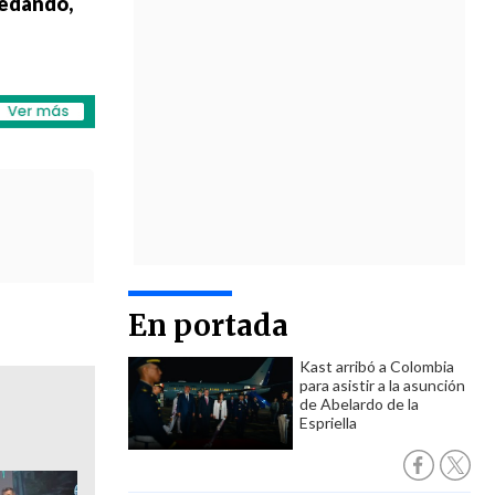
uedando,
En portada
Kast arribó a Colombia
para asistir a la asunción
de Abelardo de la
Espriella