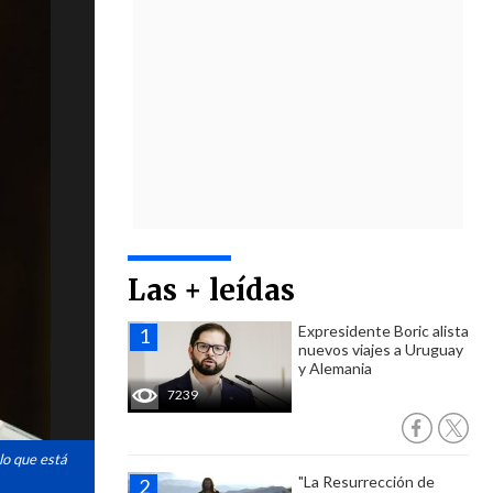
Las + leídas
Expresidente Boric alista
nuevos viajes a Uruguay
y Alemania
7239
lo que está
"La Resurrección de