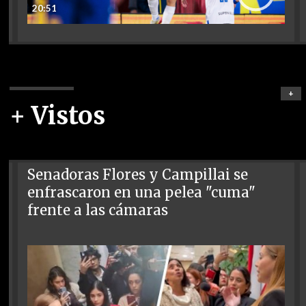
20:51
+
+ Vistos
Senadoras Flores y Campillai se
enfrascaron en una pelea "cuma"
frente a las cámaras