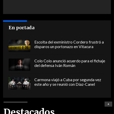
En portada
Escolta del exministro Cordero frustró a
disparos un portonazo en Vitacura
Colo Colo anunció acuerdo para el fichaje
del defensa Iván Román
Carmona viajó a Cuba por segunda vez
este año y se reunió con Díaz-Canel
+
Destacados