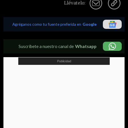
Llévatelo:
Agréganos como tu fuente preferida en
Google
Suscríbete a nuestro canal de
Whatsapp