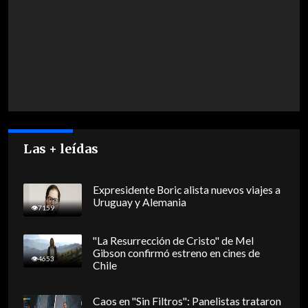
Las + leídas
Expresidente Boric alista nuevos viajes a
Uruguay y Alemania
7159
"La Resurrección de Cristo" de Mel
Gibson confirmó estreno en cines de
4653
Chile
Caos en "Sin Filtros": Panelistas trataron