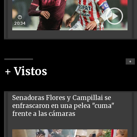
🕑
20:34
+
+ Vistos
Senadoras Flores y Campillai se
enfrascaron en una pelea "cuma"
frente a las cámaras