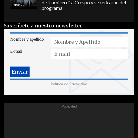
de "carnicero" a Crespo y se retiraron del
4179
programa
Suscríbete a nuestro newsletter
Nombre y apellido
E-mail
Política de Privacidad