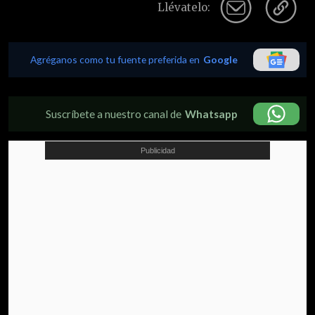
Llévatelo:
Agréganos como tu fuente preferida en
Google
Suscríbete a nuestro canal de
Whatsapp