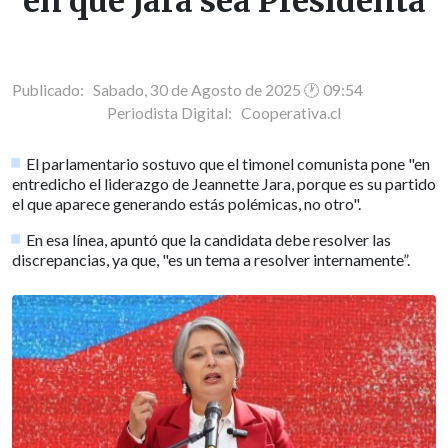
en que Jara sea Presidenta
Publicado: Sabado, 30 de Agosto de 2025 🕐 09:54
Periodista Digital:
Cooperativa.cl
El parlamentario sostuvo que el timonel comunista pone "en
entredicho el liderazgo de Jeannette Jara, porque es su partido
el que aparece generando estás polémicas, no otro".
En esa línea, apuntó que la candidata debe resolver las
discrepancias, ya que, "es un tema a resolver internamente”.