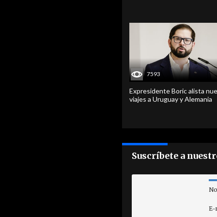
7593
Expresidente Boric alista nu
viajes a Uruguay y Alemania
Suscríbete a nuest
No
E-