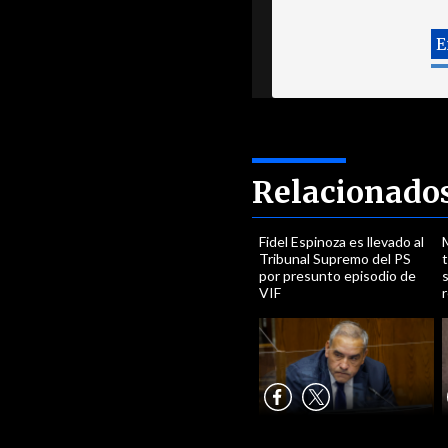
Relacionado
Fidel Espinoza es llevado al
Tribunal Supremo del PS
t
por presunto episodio de
VIF