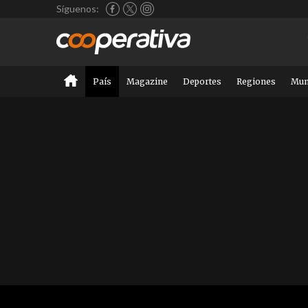
Síguenos:
País
Magazine
Deportes
Regiones
Mu