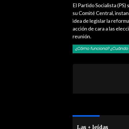
El Partido Socialista (PS)
su Comité Central, instan
idea de legislar la refor
acción de cara a las elec
reunión.
Las + leídas