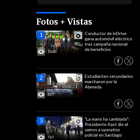
Fotos + Vistas
Conductor de inDrive
gana automóvil eléctrico
tras campaña nacional
de beneficios
1560
Estudiantes secundarios
marcharon por la
Alameda
837
"La mano ha cambiado":
Presidente Kast dio el
vamos a operativo
policial en Santiago
767