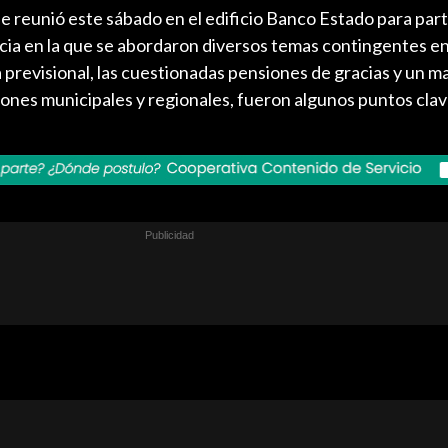
 se reunió este sábado en el edificio Banco Estado para part
cia en la que se abordaron diversos temas contingentes en 
ma previsional, las cuestionadas pensiones de gracias y un m
ciones municipales y regionales, fueron algunos puntos clav