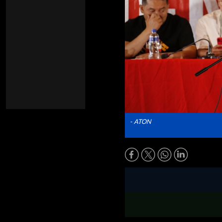
- ATON