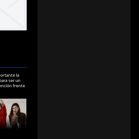
portante la
para ser un
ención frente