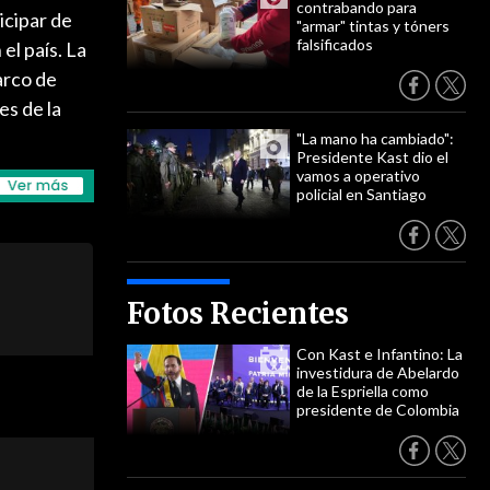
contrabando para
icipar de
"armar" tintas y tóners
falsificados
el país. La
arco de
es de la
"La mano ha cambiado":
Presidente Kast dio el
vamos a operativo
policial en Santiago
Fotos Recientes
Con Kast e Infantino: La
investidura de Abelardo
de la Espriella como
presidente de Colombia