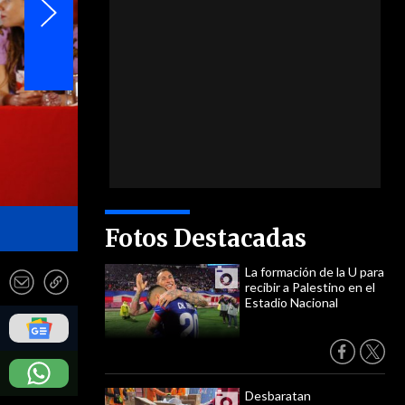
- ATON
Fotos Destacadas
La formación de la U para
recibir a Palestino en el
Estadio Nacional
Desbaratan