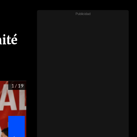
ité
1
/ 19