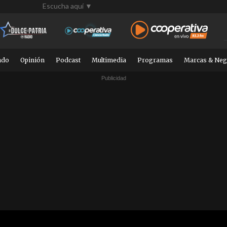
Escucha aquí ▼
ndo
Opinión
Podcast
Multimedia
Programas
Marcas & Neg