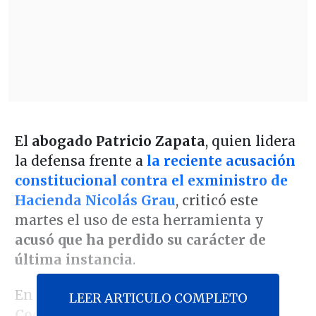
El
abogado Patricio Zapata
, quien lidera
la defensa frente a
la reciente acusación
constitucional contra el exministro de
Hacienda Nicolás Grau
, criticó este
martes el uso de esta herramienta y
acusó que ha perdido su carácter de
última instancia
.
En entrevista con
El Diario de
LEER ARTICULO COMPLETO
Cooperativa
, el jurista afirmó que el