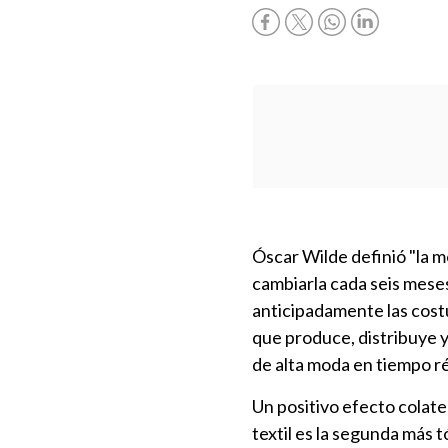
Óscar Wilde definió "la 
cambiarla cada seis meses
anticipadamente las costu
que produce, distribuye 
de alta moda en tiempo r
Un positivo efecto colat
textil es la segunda más 