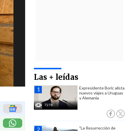
Las + leídas
Expresidente Boric alista
nuevos viajes a Uruguay
y Alemania
7278
"La Resurrección de