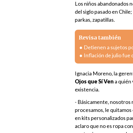
Los niños abandonados n
del siglo pasado en Chile;
parkas, zapatillas.
Revisa también
Detienen a sujetos po
Inflación de julio fue
Ignacia Moreno, la geren
Ojos que Sí Ven
a quién 
existencia.
- Básicamente, nosotros r
procesamos, le quitamos e
en kits personalizados par
aclaro que no es ropa co