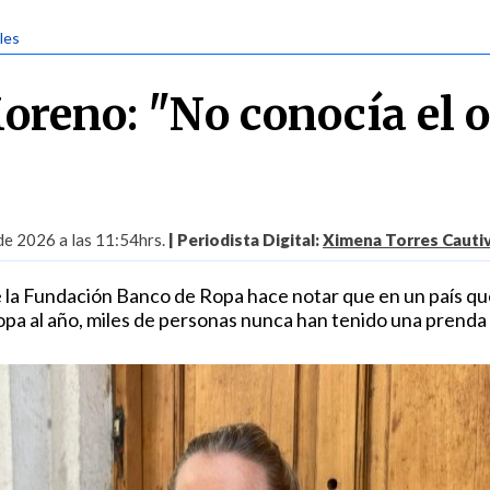
ales
oreno: "No conocía el o
 de 2026 a las 11:54hrs.
| Periodista Digital:
Ximena Torres Cauti
 la Fundación Banco de Ropa hace notar que en un país qu
opa al año, miles de personas nunca han tenido una prenda