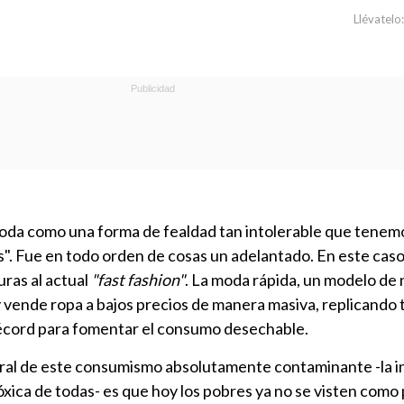
Llévatelo:
moda como una forma de fealdad tan intolerable que tenem
". Fue en todo orden de cosas un adelantado. En este caso,
ras al actual
"fast fashion"
. La moda rápida, un modelo de
y vende ropa a bajos precios de manera masiva, replicando
écord para fomentar el consumo desechable.
eral de este consumismo absolutamente contaminante -la i
tóxica de todas- es que hoy los pobres ya no se visten como