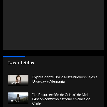
Las + leídas
Expresidente Boric alista nuevos viajes a
Uruguay y Alemania
7187
"La Resurrección de Cristo" de Mel
Gibson confirmó estreno en cines de
4701
Chile