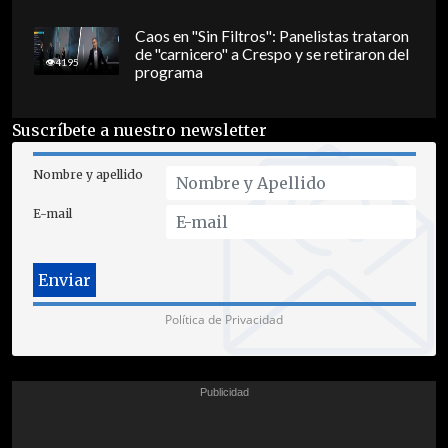
Caos en "Sin Filtros": Panelistas trataron
de "carnicero" a Crespo y se retiraron del
4195
programa
Suscríbete a nuestro newsletter
Nombre y apellido
E-mail
Política de Privacidad