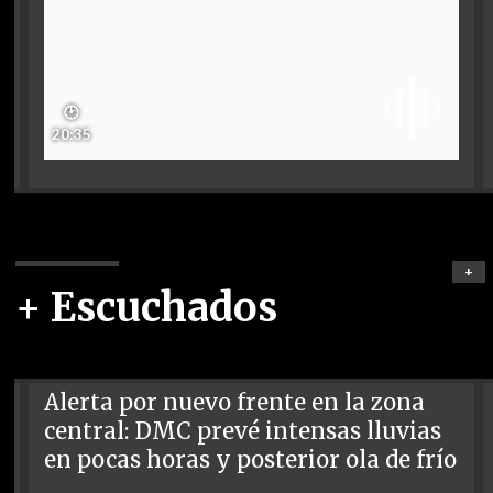
🕑
20:35
+
+ Escuchados
Alerta por nuevo frente en la zona
central: DMC prevé intensas lluvias
en pocas horas y posterior ola de frío