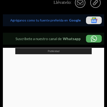
Llévatelo:
Agréganos como tu fuente preferida en
Google
Suscríbete a nuestro canal de
Whatsapp