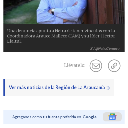
Una denuncia apunta a Neira de tener vínculos con la
Coordinadora Arauco Malleco (CAM) y su líder, Héctor
Llaitul.
X / @NeiraTemuco
Llévatelo:
Ver más noticias de la Región de La Araucanía
Agréganos como tu fuente preferida en
Google