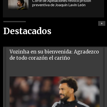
Corte de Apelaciones revocó prisión
preventiva de Joaquín Lavín León
+
Destacados
Vozinha en su bienvenida: Agradezco
de todo corazón el cariño