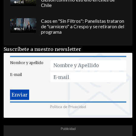
4190
Chile
Caos en "Sin Filtros": Panelistas trataron
de "carnicero" a Crespo y se retiraron del
3874
programa
Suscríbete a nuestro newsletter
Nombre y apellido
E-mail
Política de Privacidad