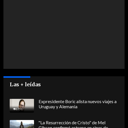
Las + leídas
Expresidente Boric alista nuevos viajes a
Uruguay y Alemania
6751
"La Resurrección de Cristo" de Mel
Gibson confirmó estreno en cines de