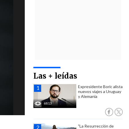
Las + leídas
Expresidente Boric alista
nuevos viajes a Uruguay
y Alemania
6813
"La Resurrección de