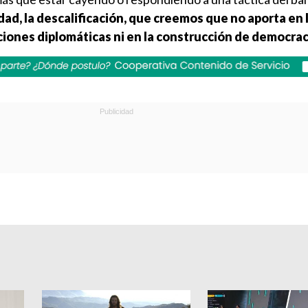
idad, la descalificación, que creemos que no aporta en 
ciones diplomáticas ni en la construcción de democraci