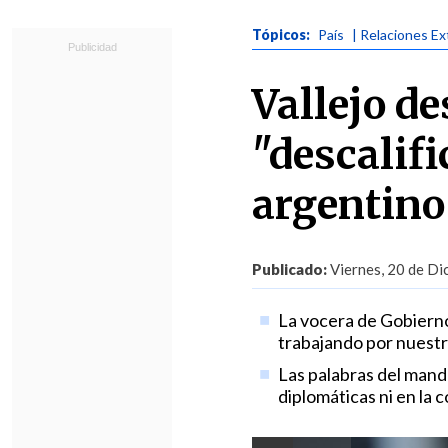
Tópicos:
País
| Relaciones Ex
Vallejo de
"descalifi
argentino
Publicado:
Viernes, 20 de Di
La vocera de Gobiern
trabajando por nuestro
Las palabras del manda
diplomáticas ni en la 