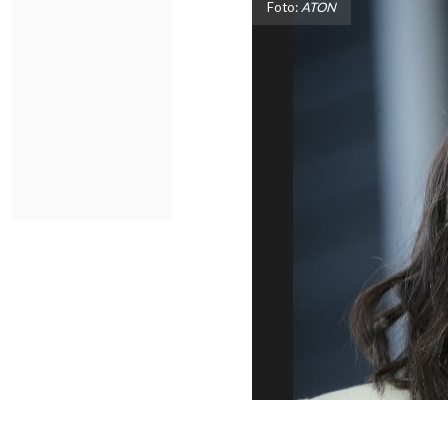
Foto:
ATON