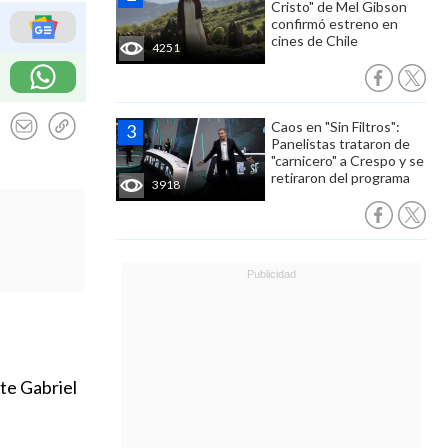
Cristo" de Mel Gibson
confirmó estreno en
cines de Chile
4251
Caos en "Sin Filtros":
Panelistas trataron de
"carnicero" a Crespo y se
retiraron del programa
3918
nte Gabriel