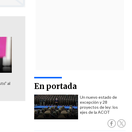
l
to" al
En portada
Un nuevo estado de
excepción y 28
proyectos de ley: los
ejes de la ACOT