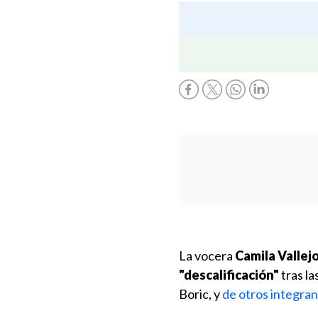
La vocera
Camila Vallejo
"descalificación"
tras la
Boric, y
de otros integran