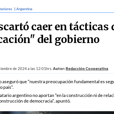
teriores
| Argentina
scartó caer en tácticas 
cación" del gobierno
ciembre de 2024 a las 12:01hrs.
Autor:
Redacción Cooperativa
o aseguró que "nuestra preocupación fundamental es segu
 país".
tario argentino no aportan "en la construcción ni de rela
construcción de democracia", apuntó.