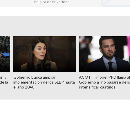
Política de Privacidad
ón y
Gobierno busca ampliar
ACOT: Timonel PPD llama a
de la
implementación de los SLEP hasta
Gobierno a "no pasarse de lis
el año 2040
intensificar castigos