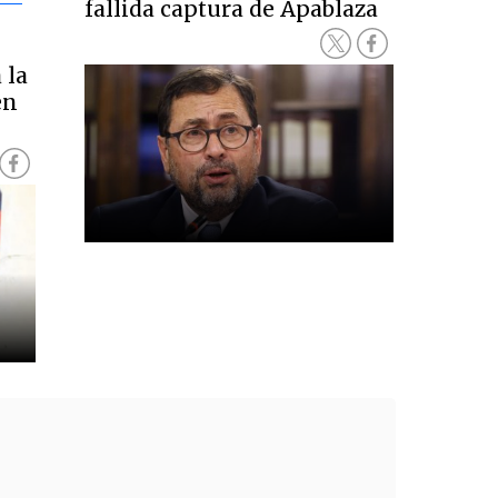
fallida captura de Apablaza
 la
en