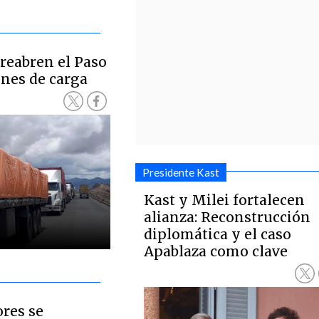
reabren el Paso
ones de carga
Presidente Kast
Kast y Milei fortalecen
alianza: Reconstrucción
diplomática y el caso
Apablaza como clave
ores se