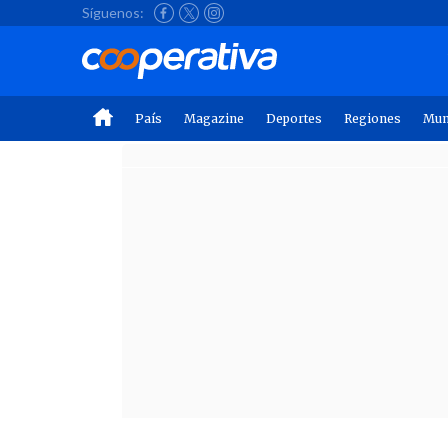
Síguenos:
País
Magazine
Deportes
Regiones
Mu