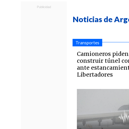
Noticias de Arg
Transportes
Camioneros piden
construir túnel c
ante estancamient
Libertadores