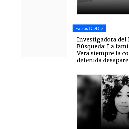
Falsos DDDD
Investigadora del 
Búsqueda: La fami
Vera siempre la c
detenida desapare