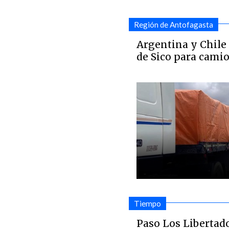
Región de Antofagasta
Argentina y Chile 
de Sico para cami
Tiempo
Paso Los Libertad