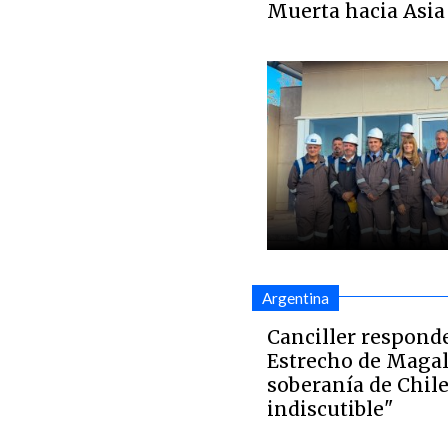
Muerta hacia Asia
Argentina
Canciller respond
Estrecho de Magal
soberanía de Chile
indiscutible"