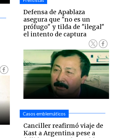
Frentistas
Defensa de Apablaza
asegura que "no es un
prófugo" y tilda de "ilegal"
el intento de captura
Casos emblemáticos
Canciller reafirmó viaje de
Kast a Argentina pese a