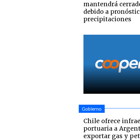
mantendrá cerrado
debido a pronóstic
precipitaciones
Gobierno
Chile ofrece infra
portuaria a Argen
exportar gas y pet