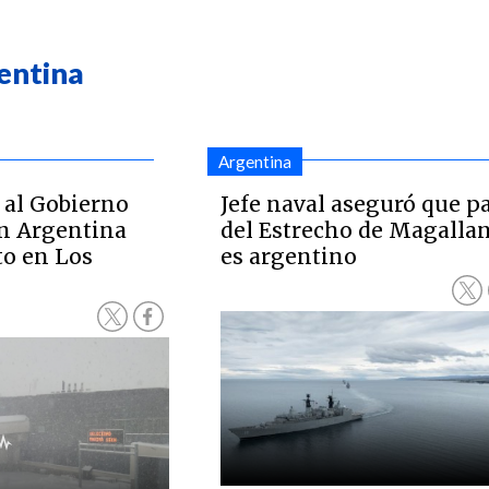
entina
Argentina
 al Gobierno
Jefe naval aseguró que p
on Argentina
del Estrecho de Magalla
o en Los
es argentino