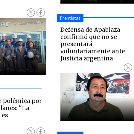
Frentistas
Defensa de Apablaza
confirmó que no se
presentará
voluntariamente ante
Justicia argentina
e polémica por
lanes: "La
 es