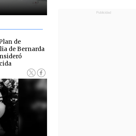
Plan de
lia de Bernarda
onsideró
cida