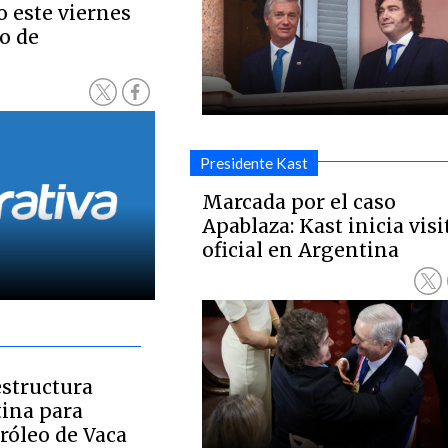
 este viernes
o de
Presidente Kast
Marcada por el caso
Apablaza: Kast inicia visi
oficial en Argentina
estructura
tina para
róleo de Vaca