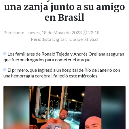
una zanja junto a su amigo
en Brasil
Publicado: Jueves, 18 de Mayo de 2023 🕐 22:18
Periodista Digital:
Cooperativa.cl
Los familiares de Ronald Tejeda y Andrés Orellana aseguran
que fueron drogados para cometer el ataque.
El primero, que ingresó a un hospital de Río de Janeiro con
una hemorragia cerebral, falleció este miércoles.