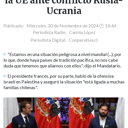
la UE ante conflicto Rusia-
Ucrania
Publicado: Miércoles, 20 de Noviembre de 2024 🕐 14:44
Periodista Radio:
Camila López
Periodista Digital:
Cooperativa.cl
"Estamos en una situación peligrosa a nivel mundial (...), por
lo que, donde haya países de tradición pacífica, no nos cabe
duda que tenemos que aliarnos con ellos", dijo el Mandatario.
El presidente francés, por su parte, habló de la ofensiva
israelí en Palestina y aseguró la situación "está ligada a muchas
familias chilenas".